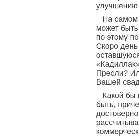
улучшению
На самом
может быть
по этому п
Скоро день
оставшуюся
«Кадиллак» 
Пресли? Ил
Вашей сва
Какой бы 
быть, прич
достоверно
рассчитыва
коммерческ