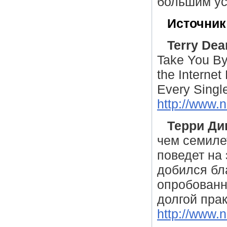
большим ус
Источник
Terry Dea
Take You By
the Interne
Every Single
http://www.
Терри Ди
чем cемиле
поведет на
добился бл
опробованн
долгой пра
http://www.