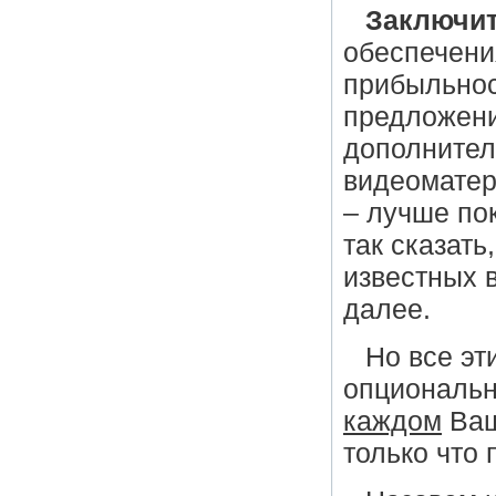
Заключит
обеспечени
прибыльнос
предложени
дополнител
видеоматер
– лучше пок
так сказать
известных 
далее.
Но все э
опциональн
каждом
Ваш
только что