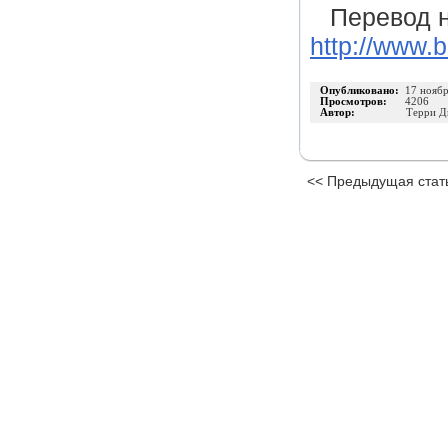
Перевод н
http://www.
Опубликовано:
17 нояб
Просмотров:
4206
Автор:
Терри Д
<< Предыдущая стат