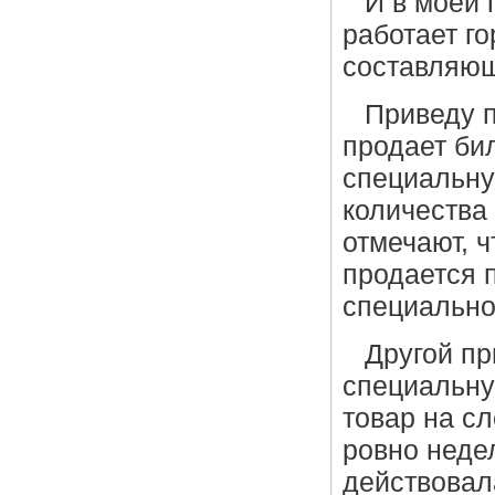
И в моей 
работает г
составляющ
Приведу п
продает би
специальну
количества
отмечают, 
продается 
специально
Другой пр
специальну
товар на с
ровно неде
действовал