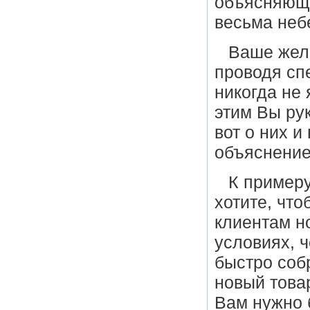
объясняюще
весьма неб
Ваше жел
проводя сп
никогда не
этим Вы ру
вот о них 
объяснение
К примеру
хотите, чт
клиентам н
условиях, 
быстро соб
новый това
Вам нужно 