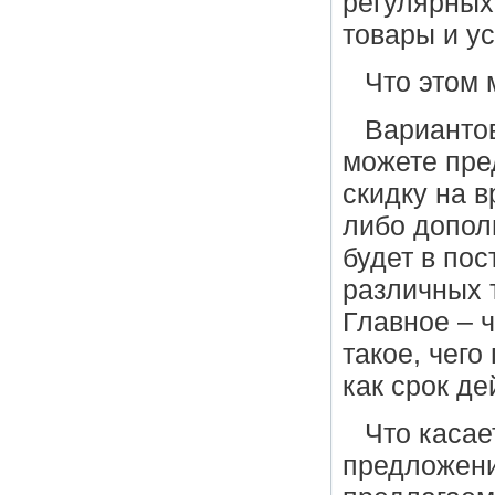
регулярных
товары и ус
Что этом 
Вариантов
можете пре
скидку на 
либо допол
будет в по
различных 
Главное – 
такое, чего
как срок д
Что касае
предложений