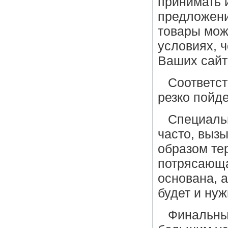
принимать 
предложени
товары мож
условиях, 
Ваших сайт
Соответс
резко пойде
Специаль
часто, выз
образом те
потрясающа
основана, а
будет и нуж
Финальный