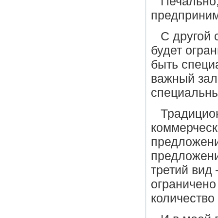
Печально,
предприним
С другой 
будет огра
быть специ
важный зал
специальн
Традицио
коммерческ
предложени
предложени
третий вид
ограничено
количество