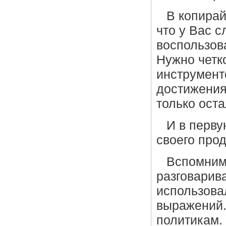
В копирай
что у Вас 
воспользов
Нужно четк
инструмент
достижения
только оста
И в перву
своего про
Вспомним 
разговарив
использова
выражений.
политикам. 