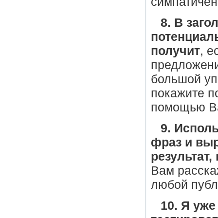
симпатичен
8. В заг
потенциаль
получит
, 
предложени
большой уп
покажите п
помощью Ва
9. Испол
фраз и вы
результат,
Вам расска
любой публ
10. Я уже