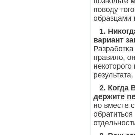
позвольте 
поводу тог
образцами 
1. Никог
вариант за
Разработка 
правило, он
некоторого
результата.
2. Когда
держите п
но вместе 
обратиться
отдельности