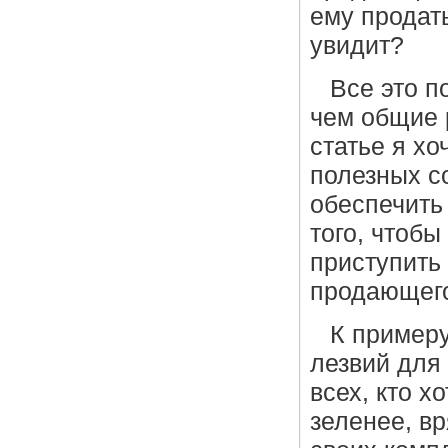
ему продать
увидит?
Все это п
чем общие 
статье я хо
полезных с
обеспечить
того, чтобы
приступить
продающего
К примеру
лезвий для 
всех, кто х
зеленее, в