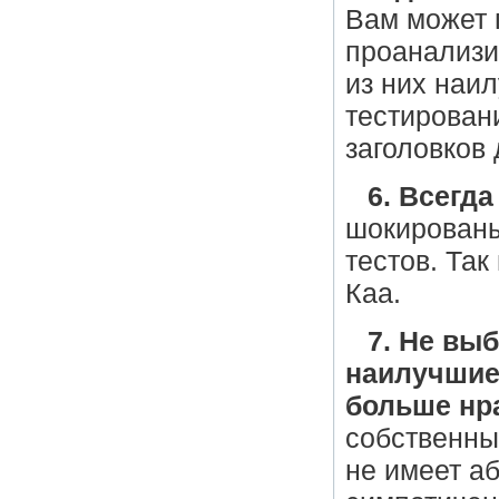
Вам может 
проанализи
из них наи
тестирован
заголовков
6. Всегда
шокированы
тестов. Так
Каа.
7. Не вы
наилучшие 
больше нр
собственный
не имеет аб