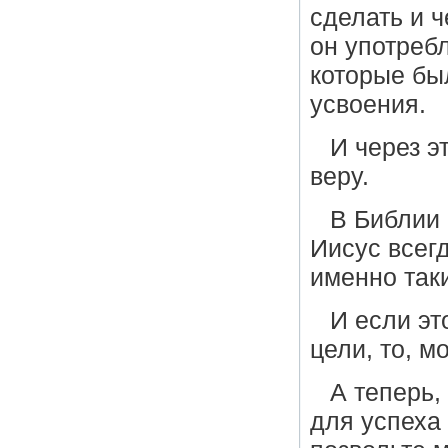
сделать и 
он употреб
которые бы
усвоения.
И через э
веру.
В Библии
Иисус всег
именно так
И если эт
цели, то, м
А теперь,
для успеха