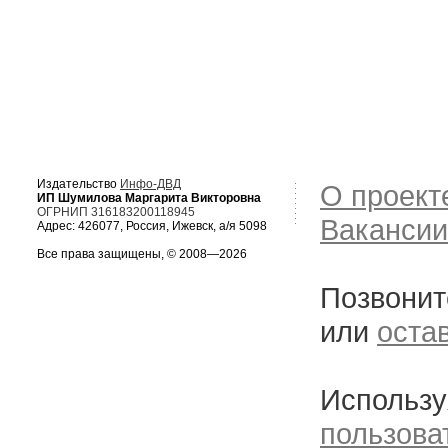
Издательство
Инфо-ДВД
О проект
ИП Шумилова Маргарита Викторовна
ОГРНИП 316183200118945
Вакансии
Адрес: 426077, Россия, Ижевск, а/я 5098
Все права защищены, © 2008—2026
Позвонит
или
оста
Использу
пользова