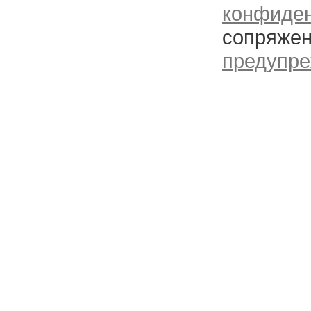
конфиде
сопряжен
предупре