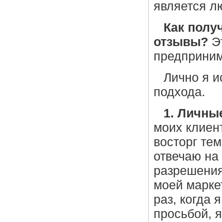
является л
Как полу
отзывы?
Эт
предприним
Лично я и
подхода.
1. Личны
моих клиен
восторг те
отвечаю на 
разрешения
моей марке
раз, когда 
просьбой, 