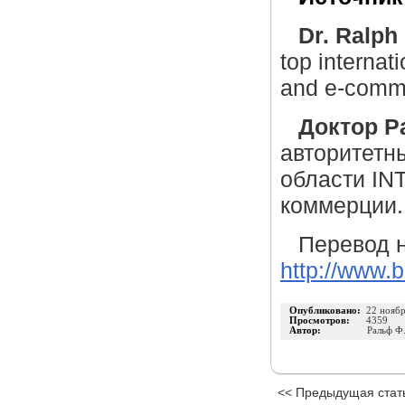
Dr. Ralph
top internat
and e-comm
Доктор Р
авторитетн
области IN
коммерции.
Перевод н
http://www.
Опубликовано:
22 нояб
Просмотров:
4359
Автор:
Ральф Ф
<< Предыдущая стат