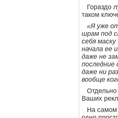
Гораздо л
таком ключ
«Я уже о
шрам под с
себя маску 
начала ее 
даже не за
последние 
даже ни ра
вообще ког
Отдельно 
Ваших рекл
На самом 
одно прост