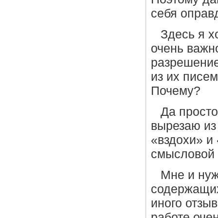
себя оправ
Здесь я х
очень важн
разрешение
из их писем
Почему?
Да просто
вырезаю из 
«вздохи» и
смысловой 
Мне и нуж
содержащих
иного отзыв
работе очен