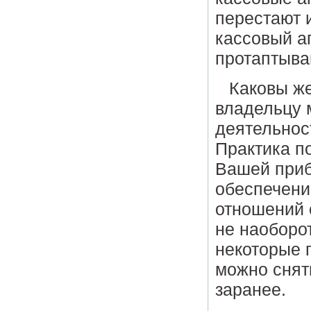
перестают 
кассовый а
протаптыва
Каковы же
владельцу 
деятельнос
Практика по
Вашей приб
обеспечение
отношений 
не наоборот
некоторые 
можно снят
заранее.