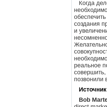
Когда дел
необходимо
обеспечить 
создания п
и увеличен
несомненно
Желательно
совокупност
необходимо
реальное п
совершить, 
позвонили 
Источник
Bob Marte
direct mark