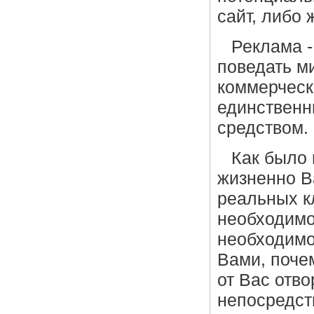
сайт, либо
Реклама -
поведать м
коммерческ
единственн
средством.
Как было 
жизненно В
реальных к
необходимо
необходимо
Вами, поче
от Вас отво
непосредст