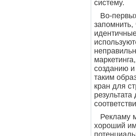
систему.
Во-первых
запомнить, 
идентичные
используют
неправильн
маркетинга
созданию и
таким обра
кран для ст
результата
соответств
Рекламу м
хороший им
потенциаль