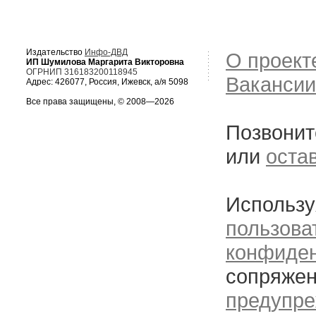
Издательство
Инфо-ДВД
О проект
ИП Шумилова Маргарита Викторовна
ОГРНИП 316183200118945
Вакансии
Адрес: 426077, Россия, Ижевск, а/я 5098
Все права защищены, © 2008—2026
Позвонит
или
оста
Использу
пользова
конфиде
сопряжен
предупре