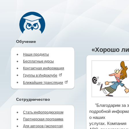
Обучение
«Хорошо ли
Наши продукты
Бесплатные курсы
Контактная информация
Группы в Инфоклубе
Ближайшие трансляции
Сотрудничество
"Благодарим за 
подробной информ
Стать инфопродюсером
о наших
Партнерская программа
услугах. Компания
Для авторов (экспертов)