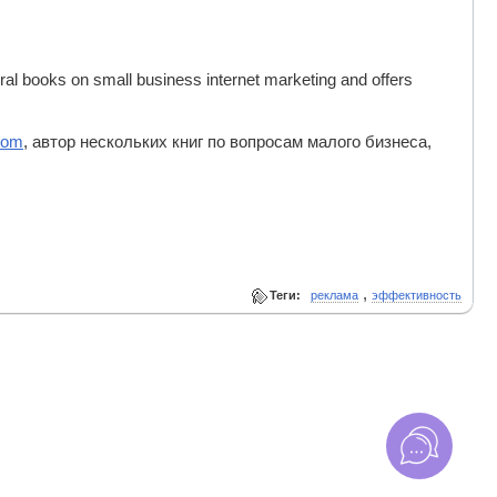
eral books on small business internet marketing and offers
com
, автор нескольких книг по вопросам малого бизнеса,
,
Теги:
реклама
эффективность