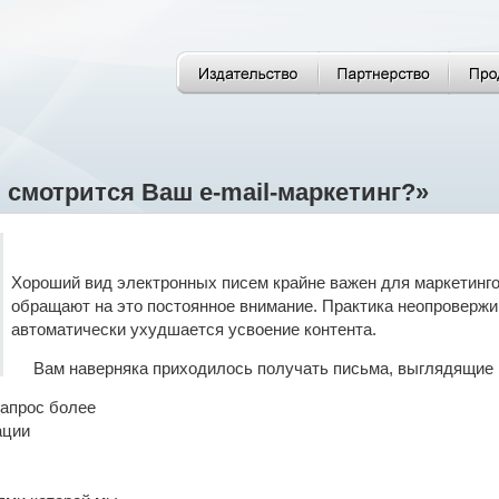
 смотрится Ваш e-mail-маркетинг?»
Хороший вид электронных писем крайне важен для маркетинго
обращают на это постоянное внимание. Практика неопровержим
автоматически ухудшается усвоение контента.
Вам наверняка приходилось получать письма, выглядящие
запрос более
ации