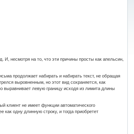
 И, несмотря на то, что эти причины просты как апельсин,
исьма продолжает набирать и набирать текст, не обращая
трелся выровненным, но этот вид сохраняется, как
чно выравнивает левую границу исходя из лимита длины
ый клиент не имеет функции автоматического
е как одну длинную строку, и тогда приобретет