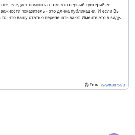
о же, следует помнить о том, что первый критерий ее
о важности показатель - это длина публикации. И если Вы
о, что вашу статью перепечатывают. Имейте это в виду.
Теги:
эффективность