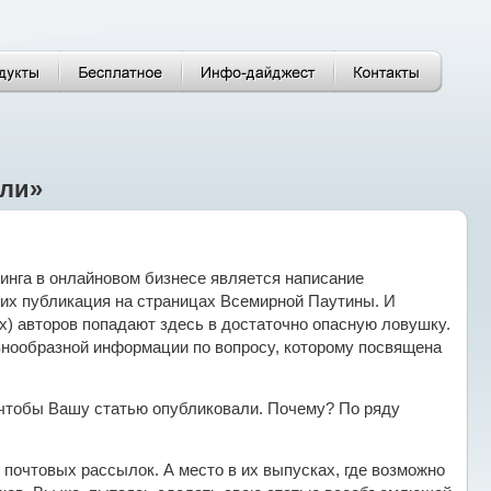
али»
инга в онлайновом бизнесе является написание
их публикация на страницах Всемирной Паутины. И
) авторов попадают здесь в достаточно опасную ловушку.
знообразной информации по вопросу, которому посвящена
е, чтобы Вашу статью опубликовали. Почему? По ряду
почтовых рассылок. А место в их выпусках, где возможно