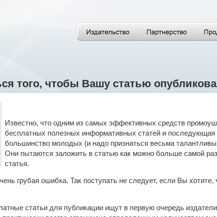
ься того, чтобы Вашу статью опубликов
Известно, что одним из самых эффективных средств промоуш
бесплатных полезных информативных статей и последующая 
большинство молодых (и надо признаться весьма талантливых
Они пытаются заложить в статью как можно больше самой ра
статья.
очень грубая ошибка. Так поступать не следует, если Вы хотит
латные статьи для публикации ищут в первую очередь издатели 