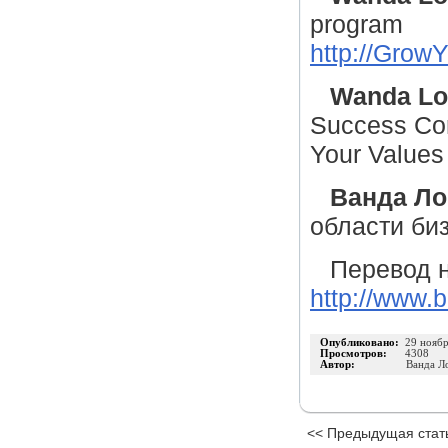
program
http://Gro
Wanda Lo
Success Co
Your Values
Ванда Ло
области биз
Перевод н
http://www.
Опубликовано:
29 нояб
Просмотров:
4308
Автор:
Ванда Л
<< Предыдущая стат