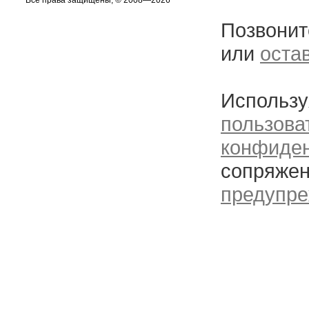
Все права защищены, © 2008—2026
Позвонит
или
оста
Использу
пользова
конфиде
сопряжен
предупре