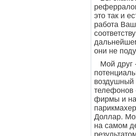
реферралом
это так и е
работа Ваш
соответств
дальнейшем
они не поду
Мой друг 
потенциаль
воздушный 
телефонов 
фирмы и на
парикмахер
Доллар. Мо
на самом д
результатом