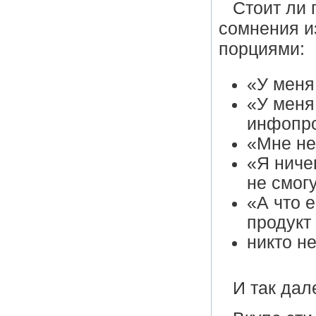
Стоит ли 
сомнения и
порциями:
«У меня
«У меня
инфопро
«Мне не
«Я ниче
не смогу
«А что е
продукт 
никто не
И так да