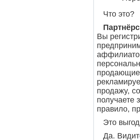
Что это?
Партнёрс
Вы регистри
предприним
аффилиатом
персональ
продающие 
рекламируе
продажу, с
получаете 
правило, п
Это выгод
Да. Видит