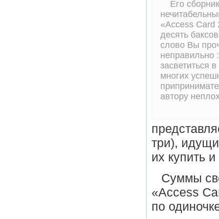
Его сборник
нечитабельны
«Access Card 
десять баксов
слово Вы про
неправильно :
засветиться в
многих успеш
припринимате
автору неплох
представля
три), идущ
их купить и
Суммы св
«Access Car
по одиночке