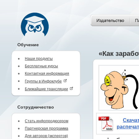
Обучение
«Как зараб
Наши продукты
Бесплатные курсы
Контактная информация
Группы в Инфоклубе
Ближайшие трансляции
Сотрудничество
Скача
Стать инфопродюсером
распечат
Партнерская программа
Для авторов (экспертов)