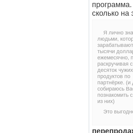
программа. 
сколько на
Я лично зна
людьми, кото
зарабатываю
тысячи долла
ежемесячно, 
раскручивая с
десяток чужих
продуктов по
партнёрке. (и
собираюсь Ва
познакомить 
из них)
Это выгодн
перепрода