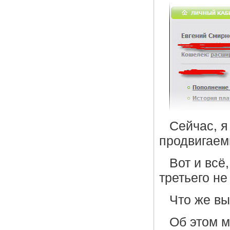
Сейчас, я
продвигаем
Вот и всё
третьего не 
Что же в
Об этом м