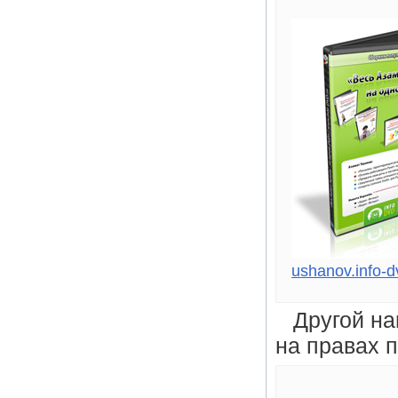
ushanov.info-d
Другой н
на правах 