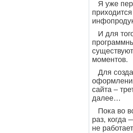
Я уже пер
приходится
инфопродук
И для тог
программны
существуют
моментов.
Для созда
оформления
сайта – тре
далее…
Пока во в
раз, когда 
не работает