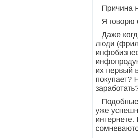
Причина н
Я говорю
Даже ког
люди (фрил
инфобизнес
инфопродук
их первый в
покупает? 
заработать
Подобные 
уже успешн
интернете.
сомневаютс