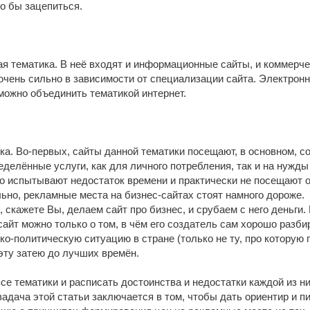
о бы зацепиться.
я тематика. В неё входят и информационные сайты, и коммерчес
очень сильно в зависимости от специализации сайта. Электрон
 можно объединить тематикой интернет.
ка. Во-первых, сайты данной тематики посещают, в основном, 
ределённые услуги, как для личного потребления, так и на нужд
 испытывают недостаток времени и практически не посещают ос
ьно, рекламные места на бизнес-сайтах стоят намного дороже.
 скажете Вы, делаем сайт про бизнес, и срубаем с него деньги. 
айт можно только о том, в чём его создатель сам хорошо разби
ко-политическую ситуацию в стране (только не ту, про которую 
 эту затею до лучших времён.
се тематики и расписать достоинства и недостатки каждой из ни
адача этой статьи заключается в том, чтобы дать ориентир и