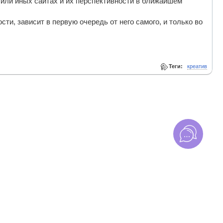
или иных сайтах и их перспективности в ближайшем
ти, зависит в первую очередь от него самого, и только во
Теги:
креатив