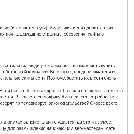
кие (интернет-услуги). Аудитория и доходность таких
ная почта, домашние страницы обозрения, сайты о
состоятельные люди у которых есть возможность купить
ы собственной компании. Во-вторых, предприниматели и
тальные сайты сети. Поэтому, застать их в сети очень
Если бы всё было так просто. Главная проблема в том, что
рается. Вы знаете специфику бизнеса, его потребности,
говорят по телевизору), законодательство? Скорее всего,
х в рамках одной статьи не удастся, да это и не имеет
 пищу для размышления начинающим веб-мастерам, дать