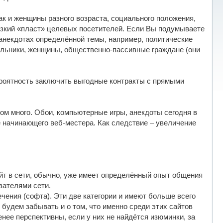
ак и женщины разного возраста, социального положения,
 узкий «пласт» целевых посетителей. Если Вы подумываете
 анекдотах определённой темы, например, политические
кольники, женщины, общественно-пассивные граждане (они
ероятность заключить выгодные контракты с прямыми
ком много. Обои, компьютерные игры, анекдоты сегодня в
е начинающего веб-местера. Как следствие – увеличение
айт в сети, обычно, уже имеет определённый опыт общения
вателями сети.
чения (софта). Эти две категории и имеют больше всего
 будем забывать и о том, что именно среди этих сайтов
нее перспективны, если у них не найдётся изюминки, за