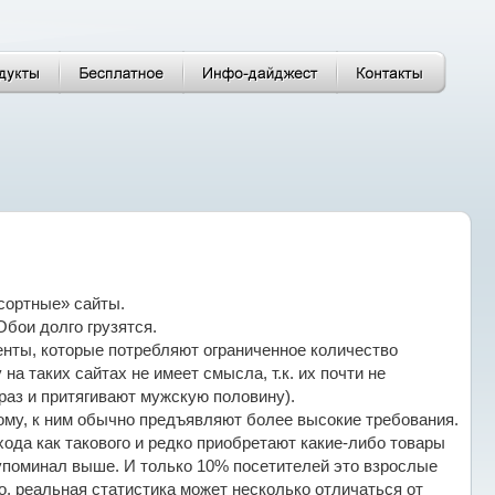
сортные» сайты.
Обои долго грузятся.
нты, которые потребляют ограниченное количество
 на таких сайтах не имеет смысла, т.к. их почти не
раз и притягивают мужскую половину).
му, к ним обычно предъявляют более высокие требования.
ода как такового и редко приобретают какие-либо товары
 упоминал выше. И только 10% посетителей это взрослые
, реальная статистика может несколько отличаться от