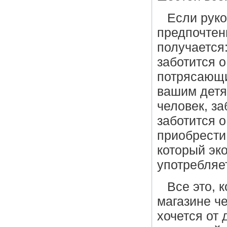
Если руко
предпочтен
получается:
заботится о
потрясающи
вашим детям
человек, за
заботится о
приобрести
который эко
употребляе
Все это, 
магазине че
хочется от 