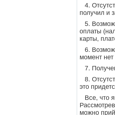
4. Отсутс
получил и 
5. Возмо
оплаты (на
карты, пла
6. Возмож
момент нет 
7. Получ
8. Отсутс
это придетс
Все, что 
Рассмотрев
можно прий