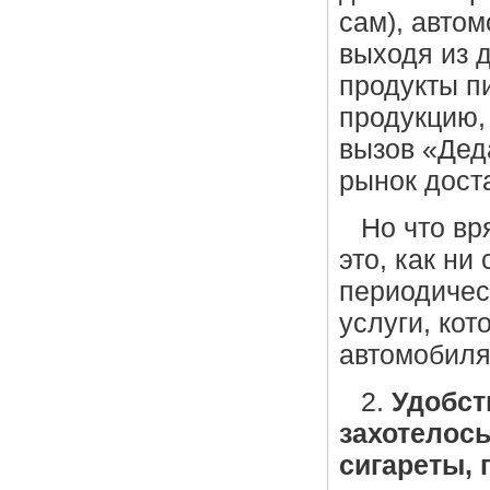
сам), автом
выходя из д
продукты п
продукцию, 
вызов «Дед
рынок дост
Но что вр
это, как ни
периодичес
услуги, кот
автомобиля
2.
Удобст
захотелос
сигареты, 