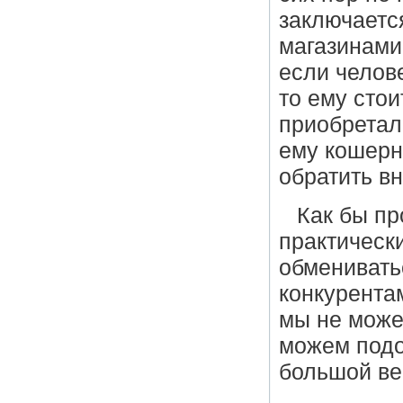
заключаетс
магазинами
если челове
то ему сто
приобретал
ему кошерн
обратить в
Как бы пр
практически
обменивать
конкурентам
мы не може
можем подо
большой ве