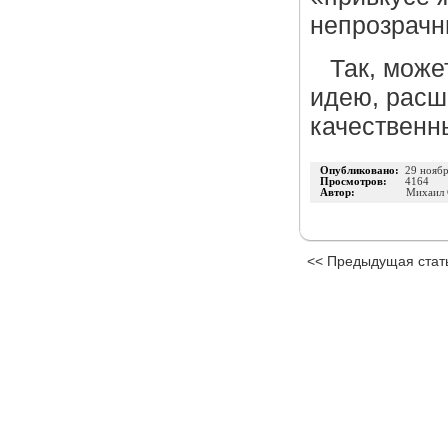
непрозрачны
Так, може
идею, расш
качественн
Опубликовано:
29 нояб
Просмотров:
4164
Автор:
Михаил
<< Предыдущая стат