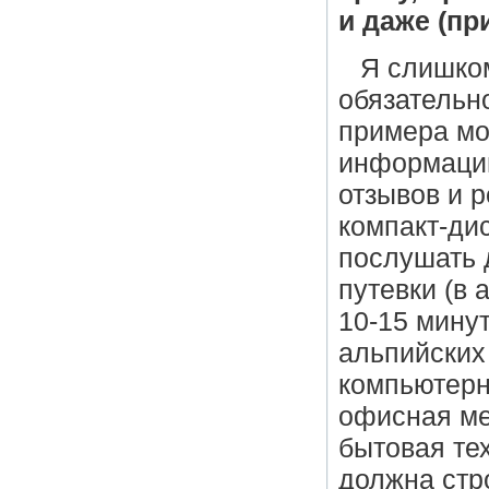
и даже (пр
Я слишком
обязательно
примера мо
информации
отзывов и 
компакт-дис
послушать д
путевки (в 
10-15 минут
альпийских 
компьютерн
офисная ме
бытовая тех
должна стро