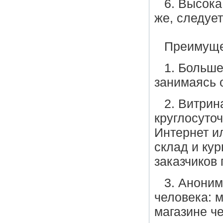
6. Высока
же, следует
Преимуще
1. Больше
занимаясь 
2. Витрин
круглосуточ
Интернет ил
склад и ку
заказчиков 
3. Аноним
человека: м
магазине че