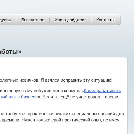
работы»
олютных новичков. Я взялся исправить эту ситуацию!
рибыльную тему побудил меня конкурс «
Как зарабатывать
вый шаг в бизнесе
«. Если ты ещё не участвовал – спеши,
не требуется практически никаких специальных знаний для
времени. Нужен только свой практический опыт, не имея