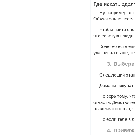
Где искать адал
Ну например во
Обязательно посели
Чтобы найти спо
что советуют люди,
Конечно есть ещё
уже писал выше, те
3. Выбери
Следующий этап 
Домены покупат
Не верь тому, чт
отчасти. Действите
неадекватностью, ч
Но если тебе в 
4. Привяж