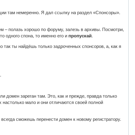
ции там немеренно. Я дал ссылку на раздел «Спонсоры».
 – полазь хорошо по форуму, залезь в архивы. Посмотри,
о одного спона, то именно его и
пропускай
.
о так ты найдёшь только задроченных спонсоров, а, как я
.
и домен зареган там. Это, как и прежде, правда только
 настолько мало и они отличаются своей полной
 всегда сможешь перенести домен к новому регистратору.