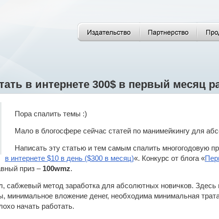
тать в интернете 300$ в первый месяц 
Пора спалить темы :)
Мало в блогосфере сейчас статей по манимейкингу для абс
Написать эту статью и тем самым спалить многогодовую п
в интернете $10 в день ($300 в месяц)
«. Конкурс от блога «
Пер
авный приз –
100wmz
.
ил, сабжевый метод заработка для абсолютных новичков. Здесь 
, минимальное вложение денег, необходима минимальная трата 
лохо начать работать.