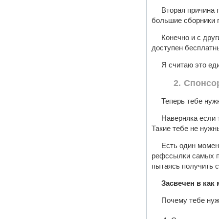
Вторая причина 
большие сборники г
Конечно и с дру
доступен бесплатн
Я считаю это ед
2. Спонсо
Теперь тебе нуж
Наверняка если 
Такие тебе не нужн
Есть один момен
рефссылки самых по
пытаясь получить 
Засвечен в как
Почему тебе нуж