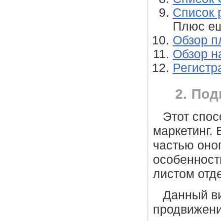
Список 
Плюс е
Обзор п
Обзор н
Регистр
2. Под
Этот спос
маркетинг. 
частью оног
особенност
листом отд
Данный в
продвижени