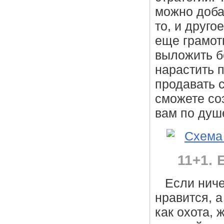
можно добав
то, и друго
еще грамот
выложить б
нарастить п
продавать с
сможете со
вам по душ
11+1. 
Если ниче
нравится, 
как охота, 