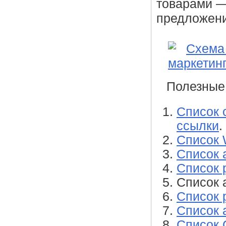
товарами —
предложение
Полезные
Список 
ссылки
.
Список 
Список 
Список 
Список 
Список 
Список 
Список 