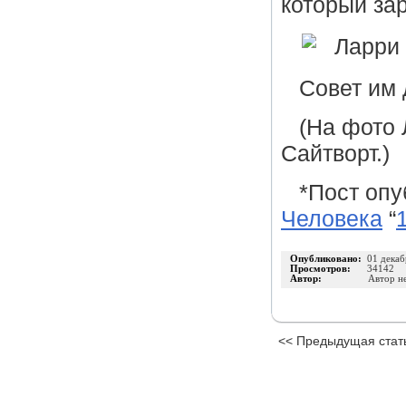
который за
Совет им
(На фото 
Сайтворт.)
*Пост опу
Человека
“
Опубликовано:
01 декаб
Просмотров:
34142
Автор:
Автор н
<< Предыдущая стат