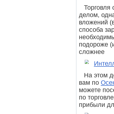
Торговля
делом, одн
вложений (
способа зар
необходимы
подороже (и
сложнее
На этом д
вам по
Осе
можете пос
по торговл
прибыли дл