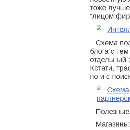
тоже лучше
“лицом фир
Схема по
блога с тем
отдельный 
Кстати, тра
но и с поис
Полезные
Магазины