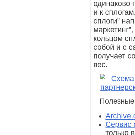
одинаково 
и к сплогам
сплоги” нап
маркетинг”,
кольцом сп
собой и с с
получает со
вес.
Полезные
Archive.
Cервис 
только 