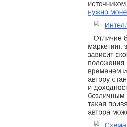
источником
нужно моне
Отличие б
маркетинг, 
зависит ско
положения 
временем и
автору ста
и доходнос
безличным 
такая прив
автора мож