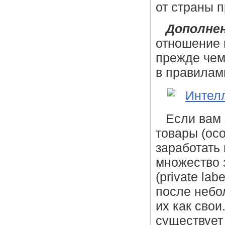
от страны 
Дополнен
отношение 
прежде чем
в правилам
Если вам 
товары (осо
заработать
множество 
(private lab
после небо
их как сво
существует