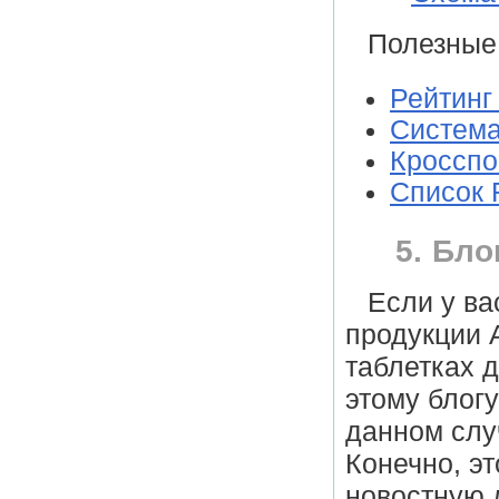
Полезные
Рейтинг
Система
Кросспо
Список 
5. Бло
Если у ва
продукции 
таблетках 
этому блогу
данном слу
Конечно, э
новостную 