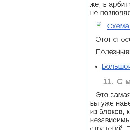
же, в арби
не позволя
Этот спос
Полезные
Большой
11. С 
Это самая
вы уже нав
из блоков, 
независимы
стратегий. 