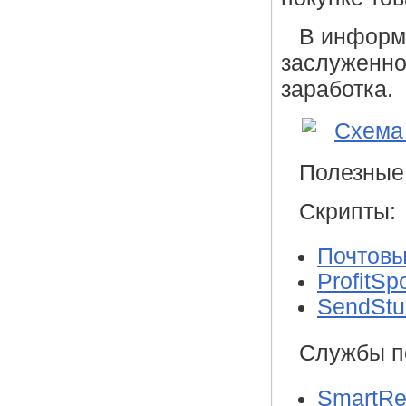
В информ
заслуженно
заработка.
Полезные
Скрипты:
Почтовы
ProfitSp
SendStu
Службы п
SmartRe