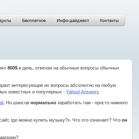
днял
800$
в день, отвечая на обычные вопросы обычных
адают интересующие их вопросы абсолютно на любую
самых известных и популярных -
Yahoo! Answers
il
. Но шансов
нормально
заработать там - просто намного
сайт, где можно купить музыку?». Что это означает? Что
он
магазин?