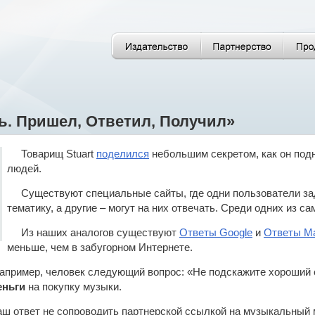
нь. Пришел, Ответил, Получил»
Товарищ Stuart
поделился
небольшим секретом, как он по
людей.
Существуют специальные сайты, где одни пользователи з
тематику, а другие – могут на них отвечать. Среди одних из 
Из наших аналогов существуют
Ответы Google
и
Ответы Ma
меньше, чем в забугорном Интернете.
 например, человек следующий вопрос: «Не подскажите хороший 
еньги
на покупку музыки.
аш ответ не сопроводить партнерской ссылкой на музыкальный 