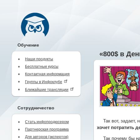
Обучение
«800$ в Де
Наши продукты
Бесплатные курсы
Контактная информация
Группы в Инфоклубе
Ближайшие трансляции
Сотрудничество
Так вот, задает,
Стать инфопродюсером
хочет потратить д
Партнерская программа
Для авторов (экспертов)
Так почему бы н