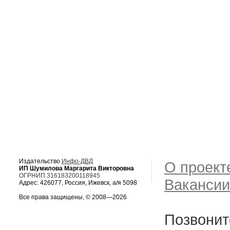
Издательство
Инфо-ДВД
О проект
ИП Шумилова Маргарита Викторовна
ОГРНИП 316183200118945
Вакансии
Адрес: 426077, Россия, Ижевск, а/я 5098
Все права защищены, © 2008—2026
Позвонит