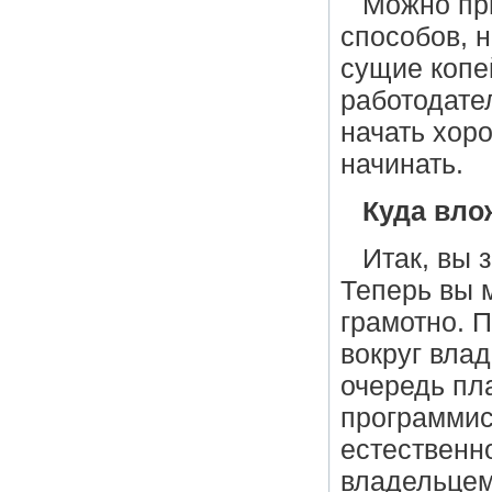
Можно пр
способов, 
сущие копе
работодате
начать хоро
начинать.
Куда вло
Итак, вы 
Теперь вы 
грамотно. 
вокруг вла
очередь пл
программис
естественн
владельцем