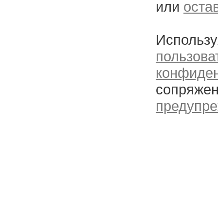
или
оста
Использу
пользова
конфиде
сопряжен
предупре