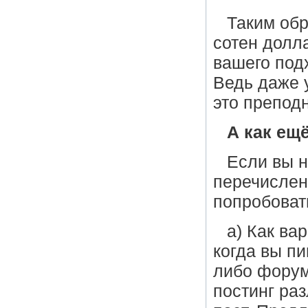
Таким обр
сотен долла
вашего под
Ведь даже 
это преподн
А как ещ
Если вы н
перечислен
попробоват
а) Как ва
когда вы п
либо форум
постинг раз