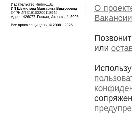
Издательство
Инфо-ДВД
О проект
ИП Шумилова Маргарита Викторовна
ОГРНИП 316183200118945
Вакансии
Адрес: 426077, Россия, Ижевск, а/я 5098
Все права защищены, © 2008—2026
Позвонит
или
оста
Использу
пользова
конфиде
сопряжен
предупре