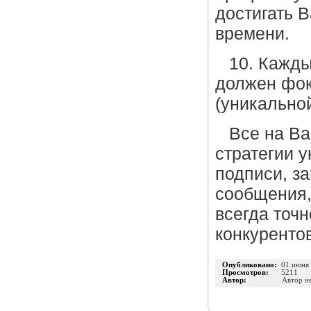
достигать 
времени.
10. Кажды
должен фок
(уникальной
Все на Ва
стратегии 
подписи, з
сообщения,
всегда точн
конкурентов
Опубликовано:
01 июня
Просмотров:
5211
Автор:
Автор н