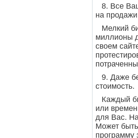
8. Все В
на продажи
Мелкий би
миллионы д
своем сайт
протестиро
потраченны
9. Даже 
стоимость.
Каждый б
или временн
для Вас. На
Может быть
программу 