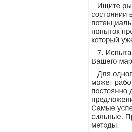
Ищите рын
состоянии 
потенциаль
попыток пр
который уж
7. Испыта
Вашего мар
Для одног
может работ
постоянно 
предложени
Самые успе
сильные. П
методы.