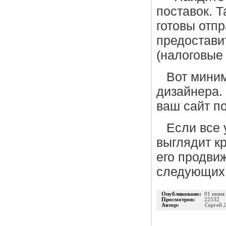
поставок. Т
готовы отп
предостави
(налоговые 
Вот миним
дизайнера.
ваш сайт п
Если все 
выглядит к
его продви
следующих 
Опубликовано:
01 июня
Просмотров:
22532
Автор:
Сергей 