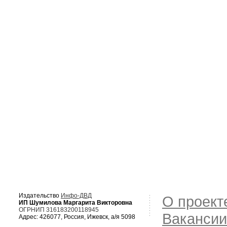
Издательство
Инфо-ДВД
О проект
ИП Шумилова Маргарита Викторовна
ОГРНИП 316183200118945
Вакансии
Адрес: 426077, Россия, Ижевск, а/я 5098