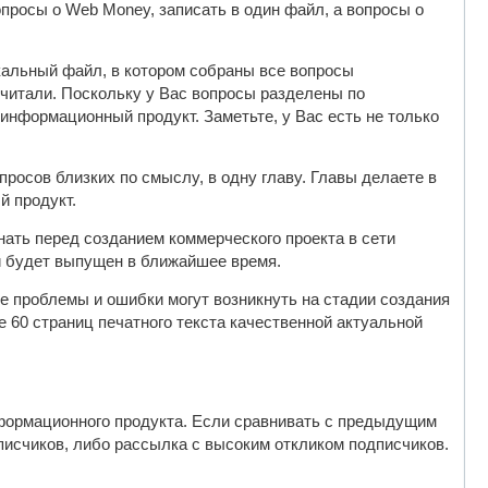
просы о Web Money, записать в один файл, а вопросы о
икальный файл, в котором собраны все вопросы
 читали. Поскольку у Вас вопросы разделены по
информационный продукт. Заметьте, у Вас есть не только
просов близких по смыслу, в одну главу. Главы делаете в
й продукт.
нать перед созданием коммерческого проекта в сети
рый будет выпущен в ближайшее время.
ие проблемы и ошибки могут возникнуть на стадии создания
ее 60 страниц печатного текста качественной актуальной
нформационного продукта. Если сравнивать с предыдущим
писчиков, либо рассылка с высоким откликом подписчиков.