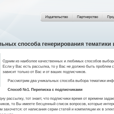
льных способа генерирования тематики 
Одним из наиболее качественных и любимых способов выбора
Если у Вас есть рассылка, то у Вас не должно быть проблем 
зависит только от Вас и от ваших подписчиков.
Рассмотрим два уникальных способа выбора тематики инф
Способ №1. Переписка с подписчиками
одну рассылку, тот знает, что подписчики время от времени за
чиков, то Вы имеете бесценный список вопросов, которые инте
ам захочется: от написания серии статей и компиляции их в эле