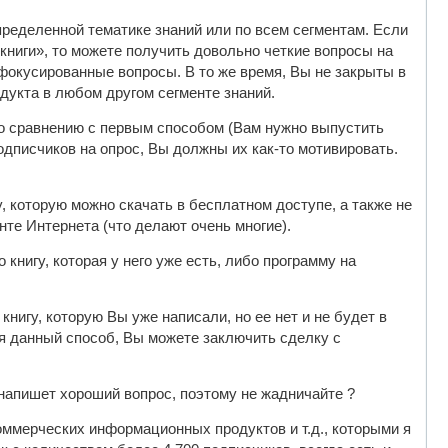
пределенной тематике знаний или по всем сегментам. Если
книги», то можете получить довольно четкие вопросы на
сфокусированные вопросы. В то же время, Вы не закрыты в
дукта в любом другом сегменте знаний.
о сравнению с первым способом (Вам нужно выпустить
одписчиков на опрос, Вы должны их как-то мотивировать.
, которую можно скачать в бесплатном доступе, а также не
те Интернета (что делают очень многие).
 книгу, которая у него уже есть, либо программу на
нигу, которую Вы уже написали, но ее нет и не будет в
я данный способ, Вы можете заключить сделку с
 напишет хороший вопрос, поэтому не жадничайте ?
 коммерческих информационных продуктов и т.д., которыми я