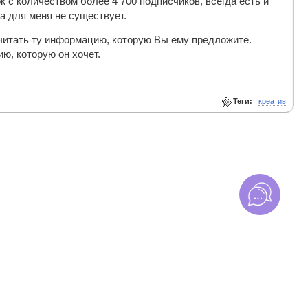
 с количеством более 4 700 подписчиков, всегда есть и
а для меня не существует.
 читать ту информацию, которую Вы ему предложите.
ю, которую он хочет.
Теги:
креатив