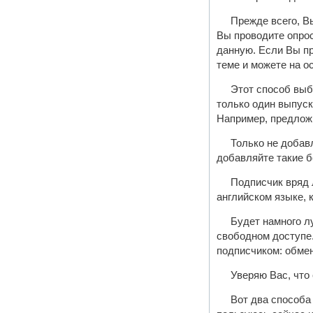
Прежде всего, В
Вы проводите опрос
данную. Если Вы пр
теме и можете на о
Этот способ выб
только один выпуск
Например, предложи
Только не добав
добавляйте такие б
Подписчик вряд л
английском языке, 
Будет намного лу
свободном доступе
подписчиком: обмен
Уверяю Вас, что
Вот два способа 