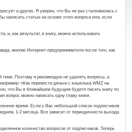
ресует и других. Я уверен, что Вы не раз сталкивались с
бы написать статью на основе этого вопроса или, если
, и, как результат, в книгу, можно использовать
равда, многие Интернет-предприниматели после того, как
й теме. Поэтому я рекомендую не удалять вопросы, а
 например: «Как перевести деньги с кошелька WMZ на
жно, что Вы в ближайшем будущем будете писать книгу по
ин вопрос можно написать одну главу книги.
еленное время. Если у Вас небольшой список подписчиков
реднем, 1-2 месяца. Все зависит от периодичности выхода
еделенное количество вопросов от подписчиков. Теперь