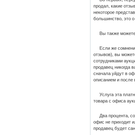
продал, какие отзы
некоторое представ
большинство, это о
Вы также можете
Если же сомнения
отзывов), вы может
сотрудниками аукци
продавец никогда ва
сначала уйдут в оф
описанием и после 
Услуга эта плат
товара с офиса аук
Два процента, со
офис не приходит и
продавец будет сан