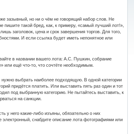
 же зазывный, но ни о чём не говорящий набор слов. Не
не пишите такой бред, как, к примеру, «самый лучший лот!»,
лишь заголовок, цена и срок завершения торгов. Для того,
обностями. И если ссылка будет иметь непонятное или
вайте в названии вашего лота: А.С. Пушкин, собрание
е» или ещё что-то, что сочтёте необходимым.
шь нужно выбрать наиболее подходящую. В одной категории
орий придётся платить. Или выставить пять раз один и тот
ходил под выбранную категорию. Не пытайтесь выставить, к
рваться на санкции.
ть у него какие-либо изъяны, обязательно о них
е электронный, снабдите описание лота фотографиями или