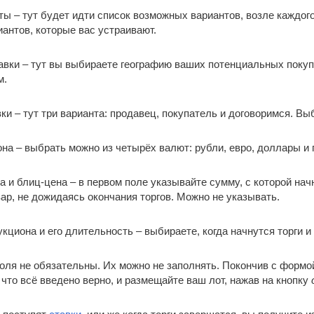
ты – тут будет идти список возможных вариантов, возле каждог
иантов, которые вас устраивают.
авки – тут вы выбираете географию ваших потенциальных покуп
м.
ки – тут три варианта: продавец, покупатель и договоримся. Вы
она – выбрать можно из четырёх валют: рубли, евро, доллары и 
а и блиц-цена – в первом поле указывайте сумму, с которой нач
ар, не дожидаясь окончания торгов. Можно не указывать.
укциона и его длительность – выбираете, когда начнутся торги и
оля не обязательны. Их можно не заполнять. Покончив с формо
 что всё введено верно, и размещайте ваш лот, нажав на кнопку