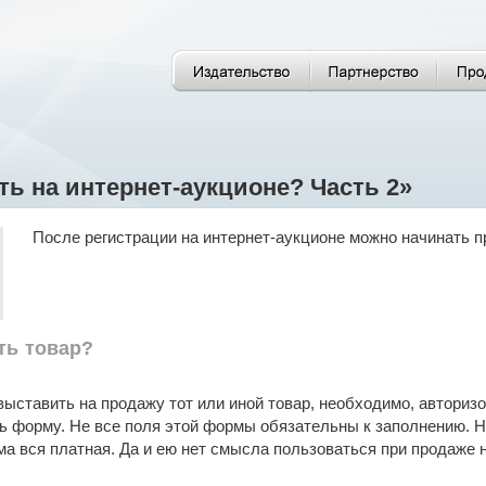
ть на интернет-аукционе? Часть 2»
После регистрации на интернет-аукционе можно начинать п
ть товар?
 выставить на продажу тот или иной товар, необходимо, автори
ь форму. Не все поля этой формы обязательны к заполнению. Н
ма вся платная. Да и ею нет смысла пользоваться при продаже н