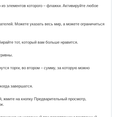
о из элементов которого – флажки. Активируйте любое
ателей. Можете указать весь мир, а можете ограничиться
бирайте тот, который вам больше нравится.
гривны.
нутся торги, во втором – сумму, за которую можно
 когда завершатся.
й, жмите на кнопку Предварительный просмотр,
ок
.