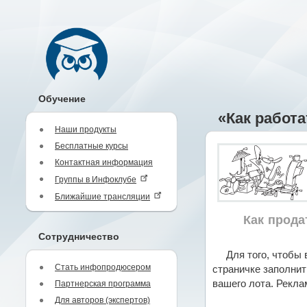
Обучение
«Как работа
Наши продукты
Бесплатные курсы
Контактная информация
Группы в Инфоклубе
Ближайшие трансляции
Как прода
Сотрудничество
Для того, чтобы
Стать инфопродюсером
страничке заполнит
вашего лота. Рекла
Партнерская программа
Для авторов (экспертов)