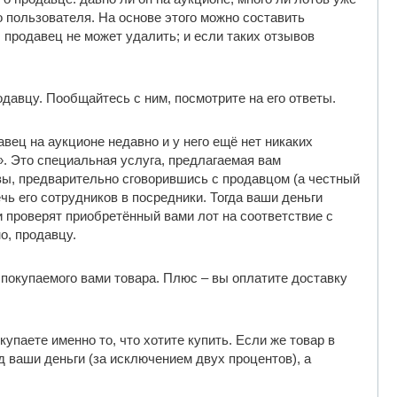
 пользователя. На основе этого можно составить
 продавец не может удалить; и если таких отзывов
давцу. Пообщайтесь с ним, посмотрите на его ответы.
авец на аукционе недавно и у него ещё нет никаких
». Это специальная услуга, предлагаемая вам
, вы, предварительно сговорившись с продавцом (а честный
ечь его сотрудников в посредники. Тогда ваши деньги
и проверят приобретённый вами лот на соответствие с
о, продавцу.
 покупаемого вами товара. Плюс – вы оплатите доставку
купаете именно то, что хотите купить. Если же товар в
д ваши деньги (за исключением двух процентов), а