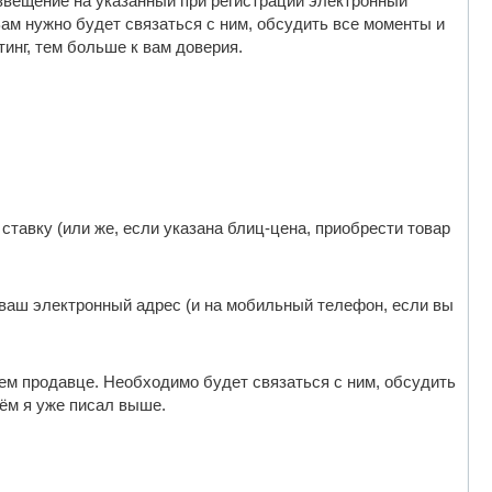
 извещение на указанный при регистрации электронный
Вам нужно будет связаться с ним, обсудить все моменты и
инг, тем больше к вам доверия.
 ставку (или же, если указана блиц-цена, приобрести товар
ваш электронный адрес (и на мобильный телефон, если вы
ем продавце. Необходимо будет связаться с ним, обсудить
чём я уже писал выше.