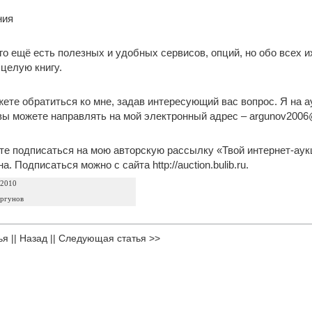
ния
о ещё есть полезных и удобных сервисов, опций, но обо всех их
целую книгу.
ете обратиться ко мне, задав интересующий вас вопрос. Я на ау
ы можете направлять на мой электронный адрес – argunov2006@
те подписаться на мою авторскую рассылку «Твой интернет-аукц
. Подписаться можно с сайта http://auction.bulib.ru.
 2010
ргунов
ья
||
Назад
||
Следующая статья >>