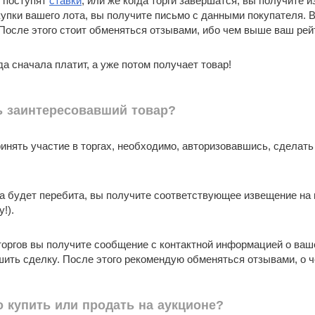
т поступят
ставки
, или же когда торги завершатся, вы получите
купки вашего лота, вы получите письмо с данными покупателя. 
После этого стоит обменяться отзывами, ибо чем выше ваш рейт
а сначала платит, а уже потом получает товар!
ь заинтересовавший товар?
ринять участие в торгах, необходимо, авторизовавшись, сделать
а будет перебита, вы получите соответствующее извещение на 
!).
оргов вы получите сообщение с контактной информацией о ваш
шить сделку. После этого рекомендую обменяться отзывами, о 
 купить или продать на аукционе?