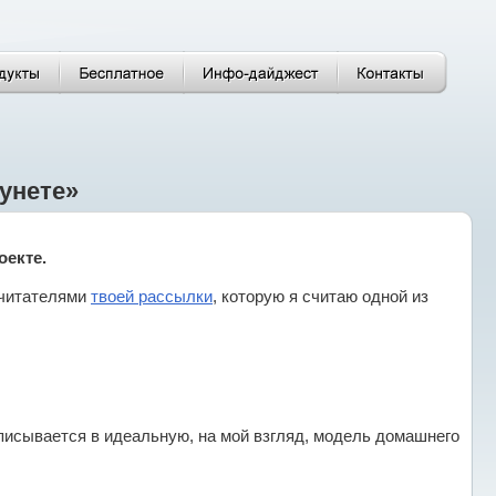
унете»
оекте.
 читателями
твоей рассылки
, которую я считаю одной из
вписывается в идеальную, на мой взгляд, модель домашнего