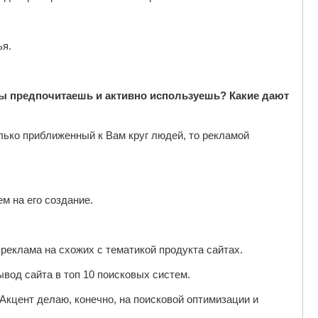
ья.
ы предпочитаешь и активно используешь? Какие дают
лько приближенный к Вам круг людей, то рекламой
м на его создание.
реклама на схожих с тематикой продукта сайтах.
вод сайта в топ 10 поисковых систем.
кцент делаю, конечно, на поисковой оптимизации и