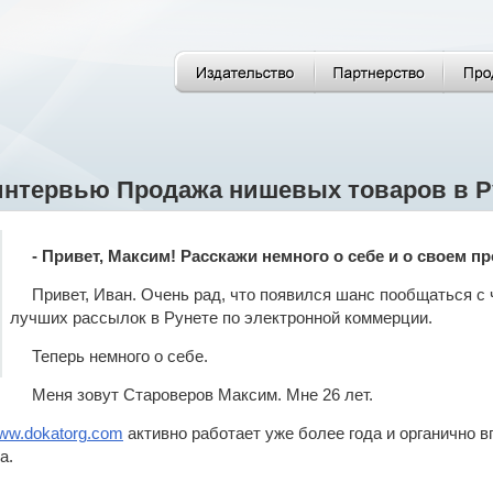
интервью Продажа нишевых товаров в Р
- Привет, Максим! Расскажи немного о себе и о своем пр
Привет, Иван. Очень рад, что появился шанс пообщаться с
лучших рассылок в Рунете по электронной коммерции.
Теперь немного о себе.
Меня зовут Староверов Максим. Мне 26 лет.
www.dokatorg.com
активно работает уже более года и органично 
а.