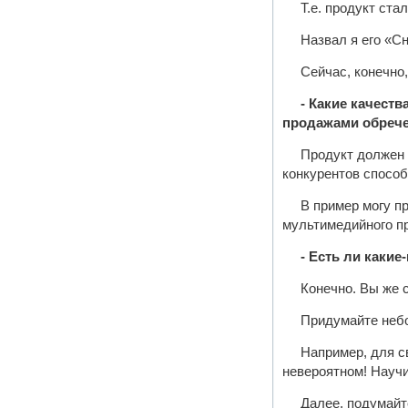
Т.е. продукт ст
Назвал я его «
Сейчас, конечно
- Какие качест
продажами обрече
Продукт должен 
конкурентов способ
В пример могу пр
мультимедийного пр
- Есть ли каки
Конечно. Вы же 
Придумайте небо
Например, для с
невероятном! Науч
Далее, подумайт