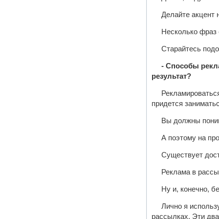
Делайте акцент 
Несколько фраз 
Старайтесь подо
- Способы рек
результат?
Рекламироваться
придется заниматьс
Вы должны понима
А поэтому на пр
Существует дост
Реклама в рассы
Ну и, конечно, 
Лично я использ
рассылках. Эти дв