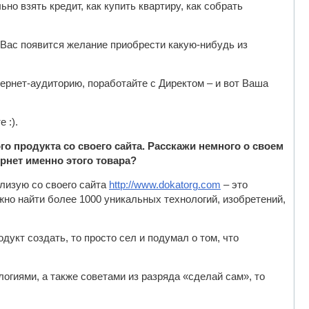
но взять кредит, как купить квартиру, как собрать
 Вас появится желание приобрести какую-нибудь из
тернет-аудиторию, поработайте с Директом – и вот Ваша
 :).
о продукта со своего сайта. Расскажи немного о своем
ернет именно этого товара?
лизую со своего сайта
http://www.dokatorg.com
– это
жно найти более 1000 уникальных технологий, изобретений,
дукт создать, то просто сел и подумал о том, что
огиями, а также советами из разряда «сделай сам», то