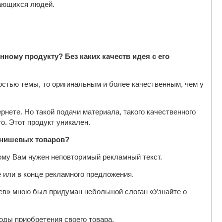
кающихся людей.
ному продукту? Без каких качеств идея с его
остью темы, то оригинальным и более качественным, чем у
ернете. Но такой подачи материала, такого качественного
о. Этот продукт уникален.
я нишевых товаров?
му Вам нужен неповторимый рекламный текст.
 или в конце рекламного предложения.
в» мною был придуман небольшой слоган «Узнайте о
оды приобретения своего товара.