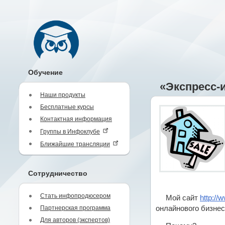
Обучение
«Экспресс-
Наши продукты
Бесплатные курсы
Контактная информация
Группы в Инфоклубе
Ближайшие трансляции
Сотрудничество
Стать инфопродюсером
Мой сайт
http://
Партнерская программа
онлайнового бизнес
Для авторов (экспертов)