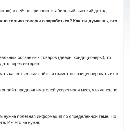
считаю) и сейчас приносит стабильный высокий доход.
ожно только товары о заработке»? Как ты думаешь, это
реальных осязаемых товаров (двери, кондиционеры), то
дать через интернет.
ать качественные сайты и грамотно позиционировать их в
ти онлайн-предпринимателей укоренился миф, что успешно
м нужна полезная информация по определенной теме. Но
ете. Им это не нужно.