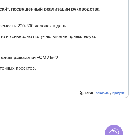
-сайт, посвященный реализации руководства
емость 200-300 человек в день.
, то и конверсию получаю вполне приемлемую.
тателям рассылки «СМИБ»?
тойных проектов.
,
Теги:
реклама
продажи