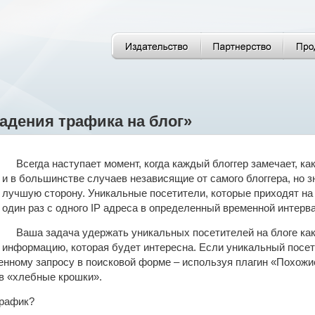
падения трафика на блог»
Всегда наступает момент, когда каждый блоггер замечает, 
и в большинстве случаев независящие от самого блоггера, но з
лучшую сторону. Уникальные посетители, которые приходят на 
один раз с одного IP адреса в определенный временной интерва
Ваша задача удержать уникальных посетителей на блоге ка
информацию, которая будет интересна. Если уникальный посет
нному запросу в поисковой форме – используя плагин «Похожи
в «хлебные крошки».
трафик?