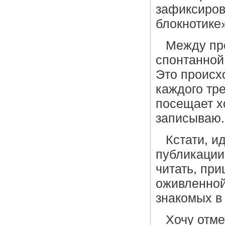
зафиксиров
блокнотике
Между про
спонтанной
Это происх
каждого тр
посещает х
записываю.
Кстати, и
публикации
читать, при
оживленной
знакомых в
Хочу отме