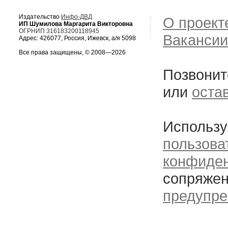
Издательство
Инфо-ДВД
О проект
ИП Шумилова Маргарита Викторовна
ОГРНИП 316183200118945
Вакансии
Адрес: 426077, Россия, Ижевск, а/я 5098
Все права защищены, © 2008—2026
Позвонит
или
оста
Использу
пользова
конфиде
сопряжен
предупре