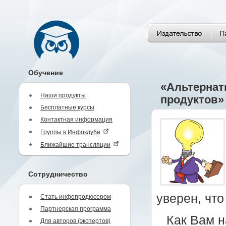
Обучение
«Альтернат
Наши продукты
продуктов»
Бесплатные курсы
Контактная информация
Группы в Инфоклубе
Ближайшие трансляции
Сотрудничество
уверен, что
Стать инфопродюсером
Партнерская программа
Как Вам н
Для авторов (экспертов)