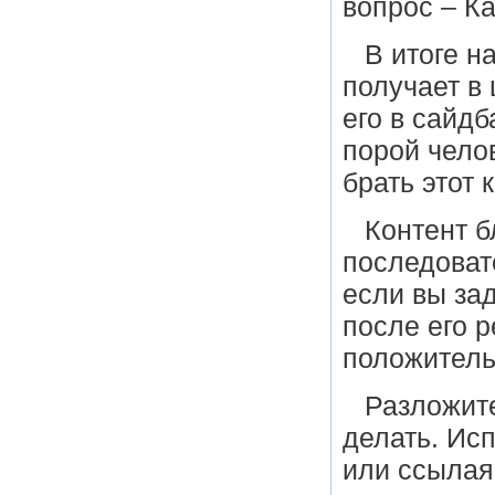
вопрос – К
В итоге н
получает в 
его в сайдб
порой челов
брать этот к
Контент б
последоват
если вы зад
после его 
положитель
Разложите
делать. Исп
или ссылая