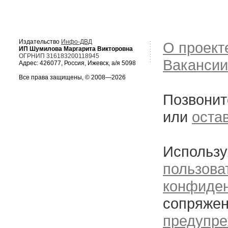
Издательство
Инфо-ДВД
О проект
ИП Шумилова Маргарита Викторовна
ОГРНИП 316183200118945
Вакансии
Адрес: 426077, Россия, Ижевск, а/я 5098
Все права защищены, © 2008—2026
Позвонит
или
оста
Использу
пользова
конфиде
сопряжен
предупре