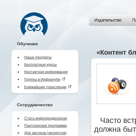
Обучение
«Контент б
Наши продукты
Бесплатные курсы
Контактная информация
Группы в Инфоклубе
Ближайшие трансляции
Сотрудничество
Стать инфопродюсером
Часто вст
Партнерская программа
должна быт
Для авторов (экспертов)