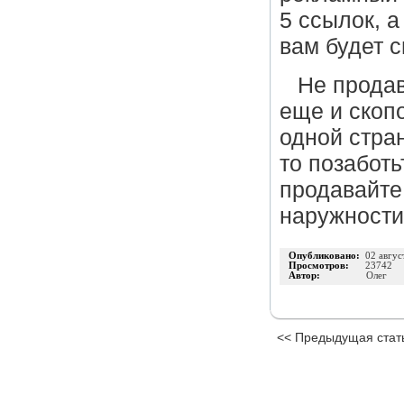
5 ссылок, а
вам будет с
Не продав
еще и скоп
одной стра
то позаботь
продавайте
наружности 
Опубликовано:
02 авгус
Просмотров:
23742
Автор:
Олег
<< Предыдущая стат