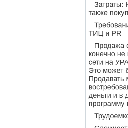
Затраты: 
также покуп
Требовани
ТИЦ и PR
Продажа 
конечно не
сети на УРА
Это может 
Продавать м
востребова
деньги и в
программу 
Трудоемк