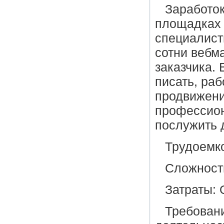
Заработок
площадках 
специалист
сотни вебм
заказчика.
писать, ра
продвижение
профессион
послужить 
Трудоемк
Сложност
Затраты: 
Требован