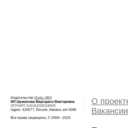
Издательство
Инфо-ДВД
О проект
ИП Шумилова Маргарита Викторовна
ОГРНИП 316183200118945
Вакансии
Адрес: 426077, Россия, Ижевск, а/я 5098
Все права защищены, © 2008—2026