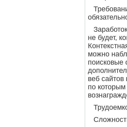
Требовани
обязательн
Заработок
не будет, к
Контекстна
можно набл
поисковые 
дополнител
веб сайтов 
по которым
вознагражд
Трудоемко
Сложность