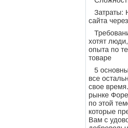
Сложност
Затраты: 
сайта чере
Требовани
хотят люди
опыта по т
товаре
5 основны
все остальн
свое время.
рынке Форе
по этой тем
которые пр
Вам с удов