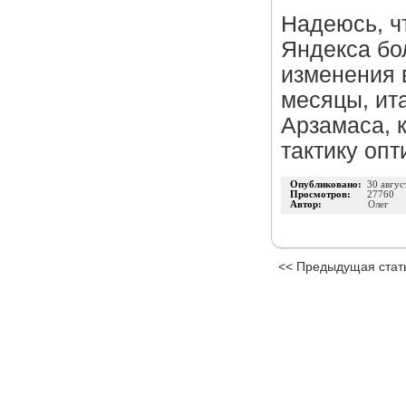
Надеюсь, ч
Яндекса бол
изменения 
месяцы, ита
Арзамаса, 
тактику опт
Опубликовано:
30 авгус
Просмотров:
27760
Автор:
Олег
<< Предыдущая стат