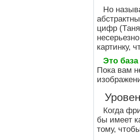
Но назыв
абстрактны
цифр (Таня
несерьезно
картинку, ч
Это база
Пока вам н
изображени
Урове
Когда фри
бы имеет ка
тому, чтоб