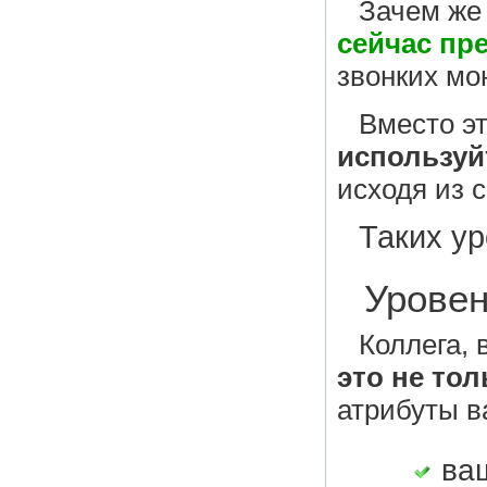
Зачем же 
сейчас пр
звонких мо
Вместо э
используй
исходя из с
Таких у
Уровен
Коллега,
это не то
атрибуты в
ва