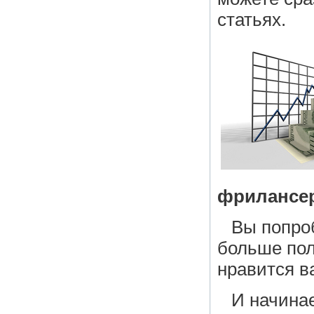
статьях.
фрилансер
Вы попроб
больше пол
нравится в
И начинае