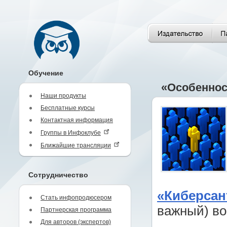
Обучение
«Особеннос
Наши продукты
Бесплатные курсы
Контактная информация
Группы в Инфоклубе
Ближайшие трансляции
Сотрудничество
«Киберсан
Стать инфопродюсером
важный) во
Партнерская программа
Для авторов (экспертов)