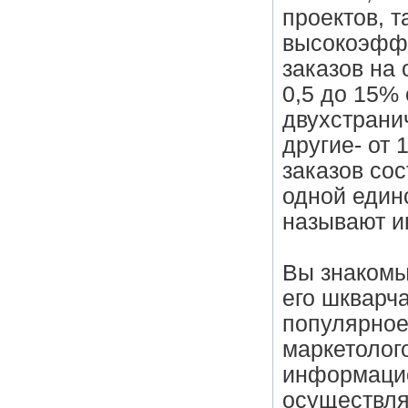
проектов, т
высокоэффе
заказов на
0,5 до 15% 
двухстрани
другие- от 
заказов со
одной един
называют и
Вы знакомы
его шкварч
популярное
маркетолог
информацио
осуществля