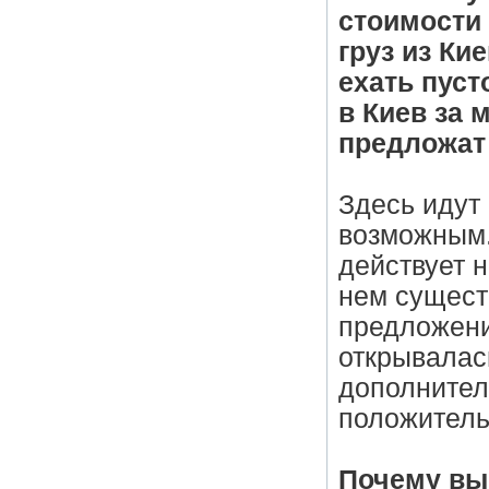
стоимости 
груз из Ки
ехать пуст
в Киев за
предложат
Здесь идут
возможным.
действует 
нем сущест
предложения
открывалас
дополнител
положитель
Почему вы