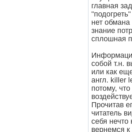
главная за
"подогреть"
нет обмана
знание пот
сплошная п
Информацио
собой т.н.
или как еще
англ. killer
потому, что
воздействуе
Прочитав ег
читатель ви
себя нечто 
вернемся к