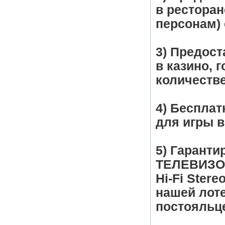
в ресторан
персонам)
3) Предос
в казино, 
количеств
4) Бесплат
для игры в
5) Гаранти
ТЕЛЕВИЗОР
Hi-Fi Ster
нашей лот
постояльц