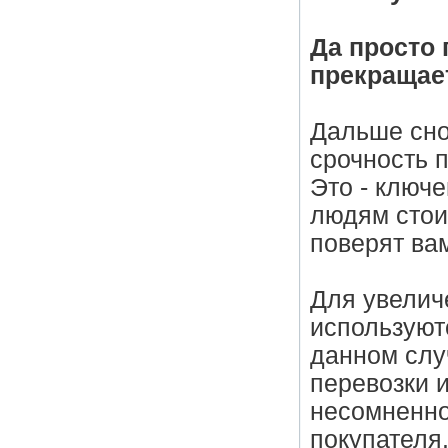
Да просто 
прекращает
Дальше сно
срочность 
Это - ключе
людям стоим
поверят ва
Для увелич
используют
данном слу
перевозки 
несомненно
покупателя