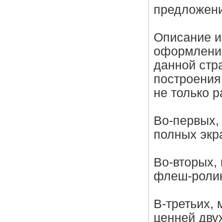
предложени
Описание и
оформления
данной стр
построения
не только 
Во-первых,
полных экр
Во-вторых,
флеш-ролико
В-третьих,
ценней двух