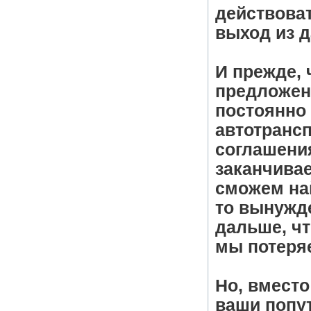
действова
выход из д
И прежде,
предложени
постоянно
автотрансп
соглашени
заканчивае
сможем на
то вынужд
дальше, чт
мы потеря
Но, вместо
ваши попут