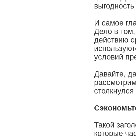
выгодность
И самое гл
Дело в том,
действию ср
используют
условий пр
Давайте, д
рассмотрим
столкнулся
Сэкономьт
Такой загол
которые ча