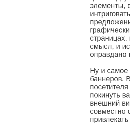
элементы, 
интриговать
предложени
графически
страницах, 
смысл, и ис
оправдано 
Ну и самое 
баннеров. 
посетителя
покинуть в
внешний в
совместно 
привлекать