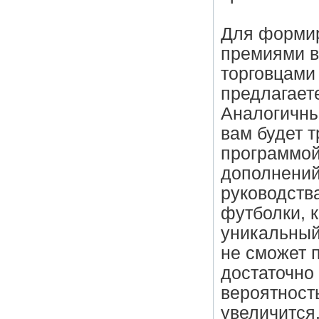
Для форми
премиями в
торговцами
предлагает
Аналогичны
вам будет т
программой
дополнений
руководства
футболки, к
уникальный
не сможет п
достаточно 
вероятност
увеличится