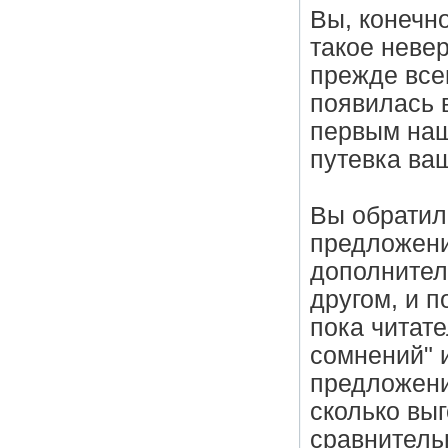
Вы, конечн
такое неве
прежде все
появилась 
первым наш
путевка ваш
Вы обратил
предложени
дополнител
другом, и 
пока читате
сомнений" 
предложени
сколько вы
сравнитель