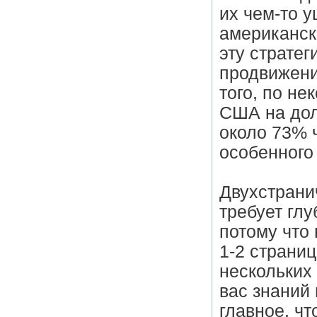
их чем-то 
американск
эту стратег
продвижени
того, по не
США на дол
около 73% ч
особенного
Двухстранич
требует глу
потому что 
1-2 страниц
нескольких 
вас знаний
главное, ч