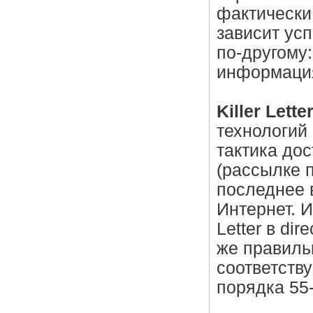
фактически 
зависит ус
по-другому:
информация
Killer Lette
технологий
тактика дос
(рассылке 
последнее 
Интернет. И
Letter в di
же правиль
соответств
порядка 55