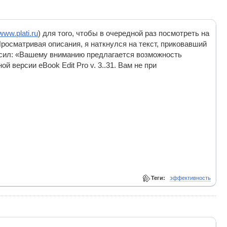
/www.plati.ru
) для того, чтобы в очередной раз посмотреть на
осматривая описания, я наткнулся на текст, приковавший
асил: «Вашему вниманию предлагается возможность
 версии eBook Edit Pro v. 3..31. Вам не при
Теги:
эффективность