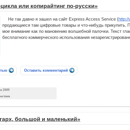
цикла или копирайтинг по-русски»
Не так давно я зашел на сайт Express Access Service (
http:/
продающиеся там цифровые товары и что-нибудь прикупить. Пр
мое внимание как по мановению волшебной палочки. Текст гл
бесплатного коммерческого использования незарегистрированной
стью
Оставить комментарий
ря 2009
рестнев
гарх, большой и маленький»