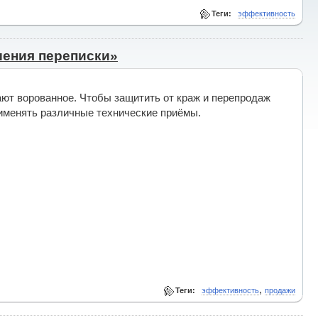
Теги:
эффективность
шения переписки»
ают ворованное. Чтобы защитить от краж и перепродаж
именять различные технические приёмы.
,
Теги:
эффективность
продажи