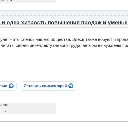
 и одна хитрость повышения продаж и умень
унет - это слепок нашего общества. Здесь также воруют и прод
ультаты своего интеллектуального труда, авторы вынуждены пр
стью
Оставить комментарий
ря 2009
огов