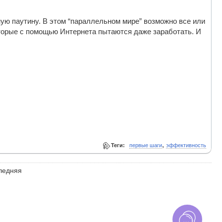
ую паутину. В этом “параллельном мире” возможно все или
которые с помощью Интернета пытаются даже заработать. И
,
Теги:
первые шаги
эффективность
ледняя