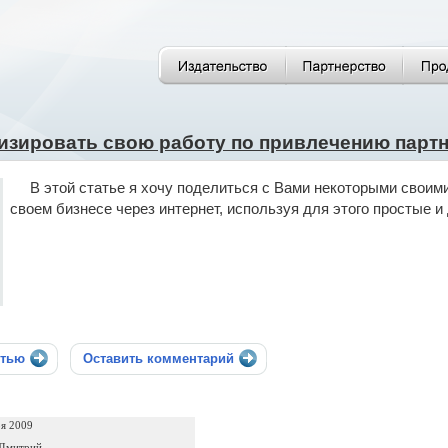
изировать свою работу по привлечению партн
В этой статье я хочу поделиться с Вами некоторыми своим
своем бизнесе через интернет, используя для этого простые 
стью
Оставить комментарий
ря 2009
 Дмитрий