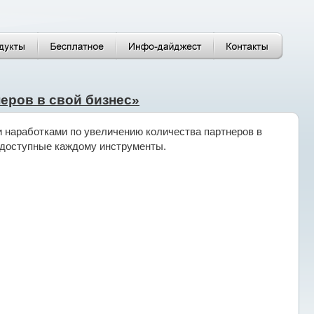
еров в свой бизнес»
и наработками по увеличению количества партнеров в
и доступные каждому инструменты.