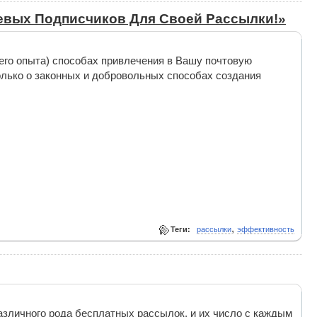
левых Подписчиков Для Своей Рассылки!»
оего опыта) способах привлечения в Вашу почтовую
олько о законных и добровольных способах создания
,
Теги:
рассылки
эффективность
зличного рода бесплатных рассылок, и их число с каждым