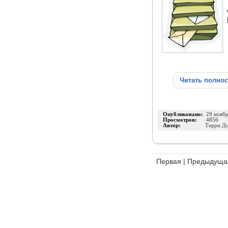
Читать полно
Опубликовано:
29 нояб
Просмотров:
4856
Автор:
Терри Д
Первая
|
Предыдуща