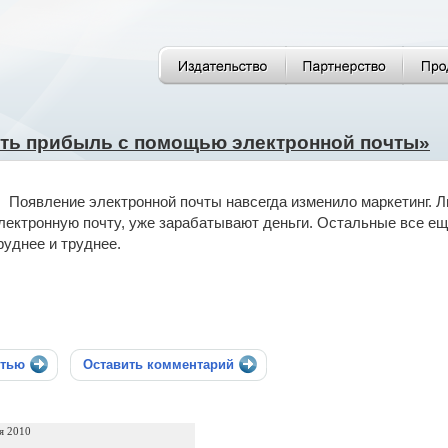
ить прибыль с помощью электронной почты»
Появление электронной почты навсегда изменило маркетинг. Л
лектронную почту, уже зарабатывают деньги. Остальные все ещ
руднее и труднее.
стью
Оставить комментарий
я 2010