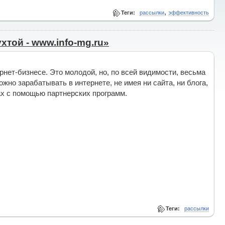
,
Теги:
рассылки
эффективность
хтой - www.info-mg.ru»
рнет-бизнесе. Это молодой, но, по всей видимости, весьма
жно зарабатывать в интернете, не имея ни сайта, ни блога,
ках с помощью партнерских программ.
Теги:
рассылки