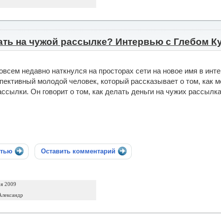
ать на чужой рассылке? Интервью с Глебом Ку
овсем недавно наткнулся на просторах сети на новое имя в инте
пективный молодой человек, который рассказывает о том, как мо
ассылки. Он говорит о том, как делать деньги на чужих рассыл
стью
Оставить комментарий
ря 2009
Александр