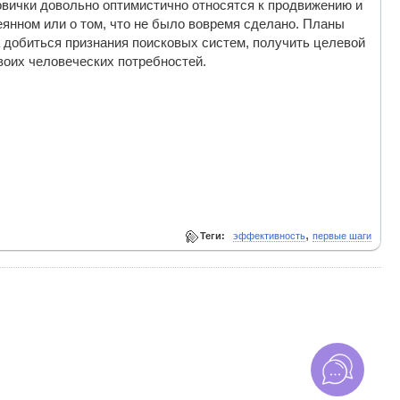
овички довольно оптимистично относятся к продвижению и
еянном или о том, что не было вовремя сделано. Планы
а добиться признания поисковых систем, получить целевой
воих человеческих потребностей.
,
Теги:
эффективность
первые шаги