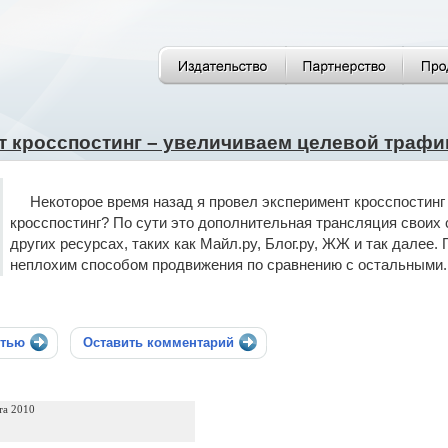
т кросспостинг – увеличиваем целевой трафи
Некоторое время назад я провел эксперимент кросспостинг 
кросспостинг? По сути это дополнительная трансляция своих 
других ресурсах, таких как Майл.ру, Блог.ру, ЖЖ и так далее
неплохим способом продвижения по сравнению с остальными.
стью
Оставить комментарий
та 2010