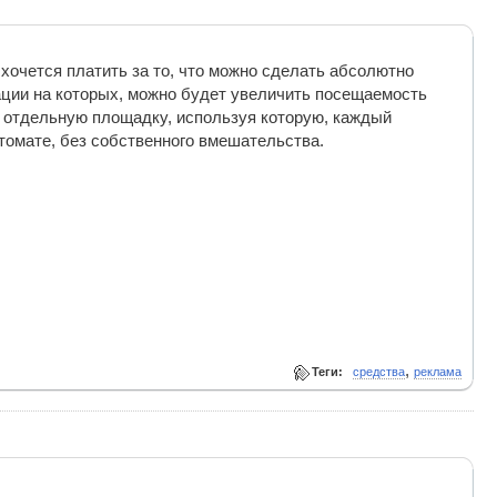
 хочется платить за то, что можно сделать абсолютно
рации на которых, можно будет увеличить посещаемость
й отдельную площадку, используя которую, каждый
томате, без собственного вмешательства.
,
Теги:
средства
реклама