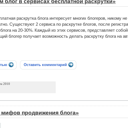
 блог в сервисах бесплатной раскрутки»
платная раскрутка блога интересует многих блогеров, никому не
тно. Существуют 2 сервиса по раскрутке блогов, после регист
 блога на 20-30%. Каждый из этих сервисов, представляет собо
ий блогер получает возможность делать раскрутку блога на ав
стью
Оставить комментарий
та 2010
и мифов продвижения блога»