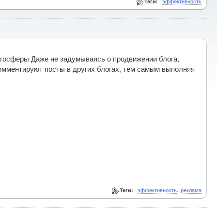
Теги:
эффективность
огосферы Даже не задумываясь о продвижении блога,
комментируют посты в других блогах, тем самым выполняя
,
Теги:
эффективность
реклама