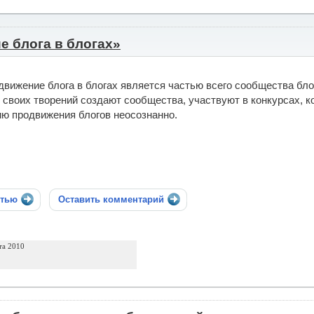
 блога в блогах»
движение блога в блогах является частью всего сообщества бл
 своих творений создают сообщества, участвуют в конкурсах, 
ю продвижения блогов неосознанно.
стью
Оставить комментарий
та 2010