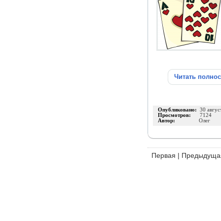
Читать полно
Опубликовано:
30 авгус
Просмотров:
7124
Автор:
Олег
Первая
|
Предыдуща