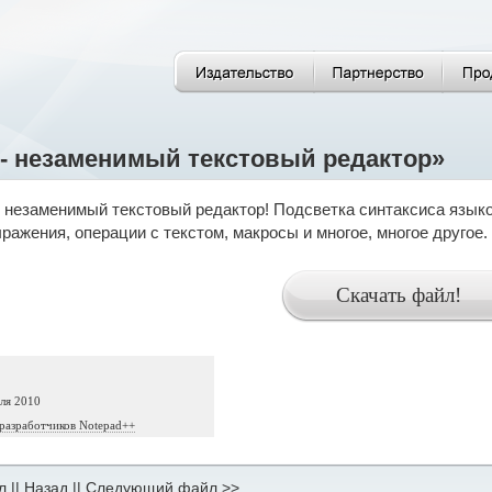
 - незаменимый текстовый редактор»
- незаменимый текстовый редактор! Подсветка синтаксиса язык
ражения, операции с текстом, макросы и многое, многое другое
ля 2010
разработчиков Notepad++
л
||
Назад
||
Следующий файл >>