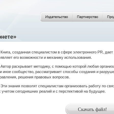
рнете»
Книга, созданная специалистом в сфере электронного PR, дает
являет его возможности и механику использования.
Автор раскрывает методику, с помощью которой любая организа
и иное сообщество, рассматривает способы создания и разруш
равления, решения правовых вопросов.
Эти знания позволят специалистам организовать работу по св
 учетом сегодняшних реалий и с перспективой на будущее.