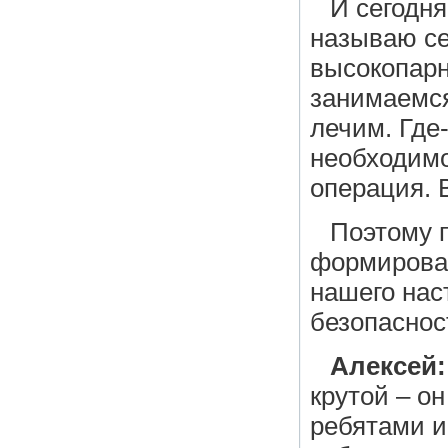
И сегодня
называю се
высокопарн
занимаемся
лечим. Где
необходимо
операция. 
Поэтому п
формировал
нашего на
безопаснос
Алексей:
крутой – о
ребятами и