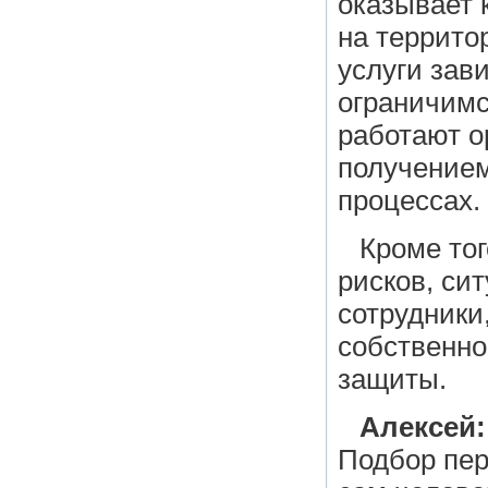
оказывает 
на террито
услуги зави
ограничимс
работают о
получение
процессах.
Кроме тог
рисков, си
сотрудники
собственно
защиты.
Алексей:
Подбор пер