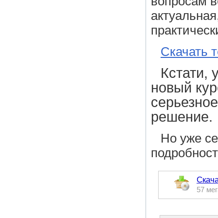
вопросам в
актуальная
практически
Скачать 
Кстати, 
новый кур
серьезное
решение.
Но уже с
подробност
Скача
57 ме