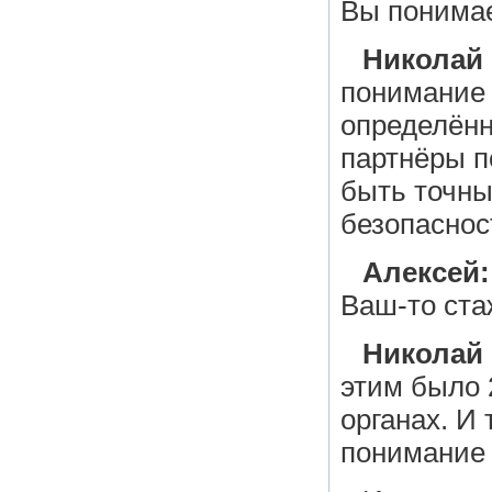
Вы понимае
Николай
понимание 
определённ
партнёры п
быть точны
безопаснос
Алексей:
Ваш-то ста
Николай
этим было 
органах. И
понимание 