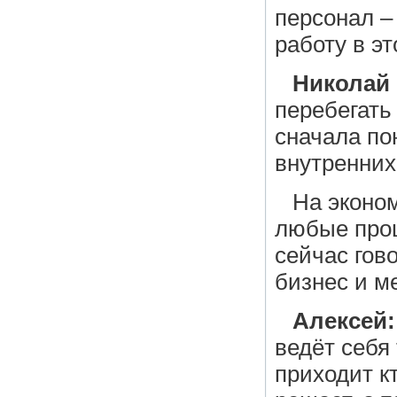
персонал –
работу в э
Николай
перебегать
сначала по
внутренних
На эконом
любые проц
сейчас гов
бизнес и м
Алексей:
ведёт себя
приходит кт