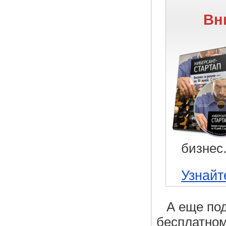
Вн
бизнес
Узнайт
А еще по
бесплатно