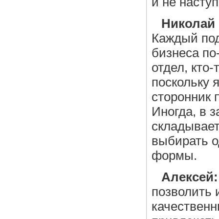
и не наступ
Николай
Каждый под
бизнеса по
отдел, кто
поскольку 
сторонник 
Иногда, в 
складывает
выбирать о
формы.
Алексей:
позволить 
качественн