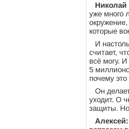
Николай
уже много л
окружение,
которые во
И настоль
считает, ч
всё могу. И
5 миллионо
почему это
Он делает
уходит. О 
защиты. Но
Алексей