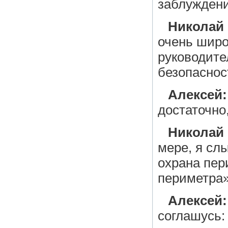
заблуждени
Николай
очень широ
руководите
безопаснос
Алексей:
достаточно
Николай
мере, я сл
охрана пер
периметра»
Алексей:
соглашусь: