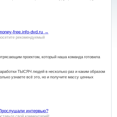
money-free.info-dvd.ru →
посетите рекомендуемый
трясающим проектом, который наша команда готовила
заработки ТЫСЯЧ людей в несколько раз и каким образом
лько узнаете всё это, но и получите массу ценных
Прослушали интервью?
оставьте свой комментарий!