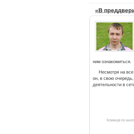
«В преддвер
ним ознакомиться.
Несмотря на все
он, в свою очередь
деятельности в сет
Кликнув по кноп