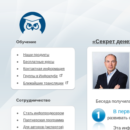
«Секрет дене
Обучение
Наши продукты
Бесплатные курсы
Контактная информация
Группы в Инфоклубе
Ближайшие трансляции
Сотрудничество
Беседа получил
В перв
Стать инфопродюсером
развивать 
Партнерская программа
Для авторов (экспертов)
Эта инф