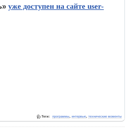
ь»
уже доступен на сайте user-
,
,
Теги:
программы
интервью
технические моменты