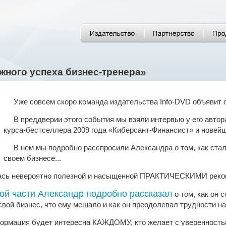
жного успеха бизнес-тренера»
Уже совсем скоро команда издательства Info-DVD объявит о
В преддверии этого события мы взяли интервью у его автор
курса-бестселлера 2009 года «Киберсант-Финансист» и новей
В нем мы подробно расспросили Александра о том, как ста
своем бизнесе...
ась невероятно полезной и насыщенной ПРАКТИЧЕСКИМИ реко
ой части Александр подробно рассказал
о том, как он 
свой бизнес, что ему мешало и как он преодолевал трудности на 
ормация будет интересна КАЖДОМУ, кто желает с уверенность