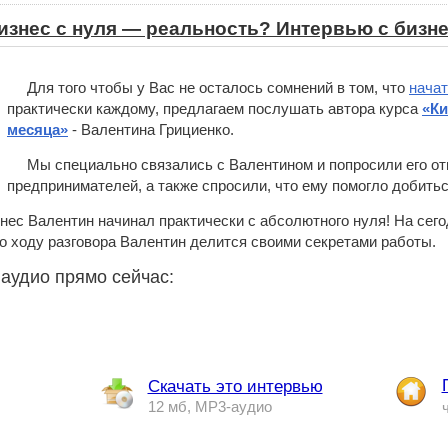
изнес с нуля — реальность? Интервью с бизн
Для того чтобы у Вас не осталось сомнений в том, что
начат
практически каждому, предлагаем послушать автора курса
«Ки
месяца»
- Валентина Грициенко.
Мы специально связались с Валентином и попросили его о
предпринимателей, а также спросили, что ему помогло добитьс
нес Валентин начинал практически с абсолютного нуля! На сег
 ходу разговора Валентин делится своими секретами работы.
аудио прямо сейчас:
Скачать это интервью
12 мб, MP3-аудио