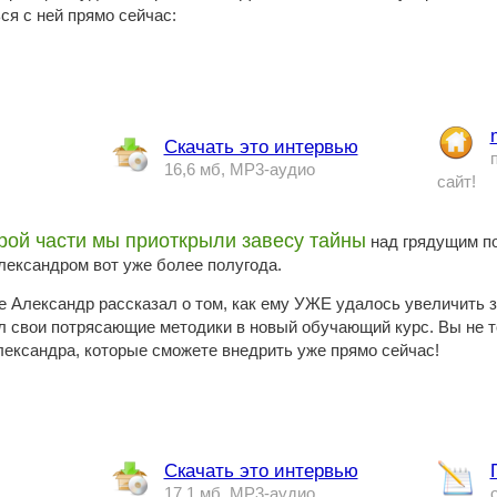
ся с ней прямо сейчас:
Скачать это интервью
16,6 мб, MP3-аудио
сайт!
рой части мы приоткрыли завесу тайны
над грядущим по
лександром вот уже более полугода.
е Александр рассказал о том, как ему УЖЕ удалось увеличить 
л свои потрясающие методики в новый обучающий курс. Вы не то
лександра, которые сможете внедрить уже прямо сейчас!
Скачать это интервью
17,1 мб, MP3-аудио