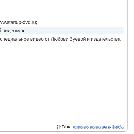
.startup-dvd.ru;
 видеокурс;
специальное видео от Любови Зуевой и издательства
,
,
Теги:
интервью
первые шаги
Start-Up