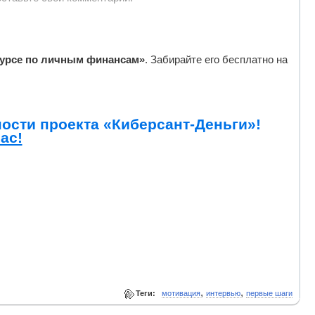
курсе по личным финансам»
. Забирайте его бесплатно на
ости проекта «Киберсант-Деньги»!
ас!
,
,
Теги:
мотивация
интервью
первые шаги