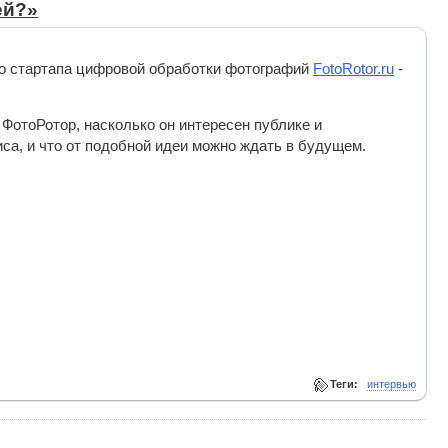
ей?»
о стартапа цифровой обработки фотографий
FotoRotor.ru
-
 ФотоРотор, насколько он интересен публике и
са, и что от подобной идеи можно ждать в будущем.
Теги:
интервью