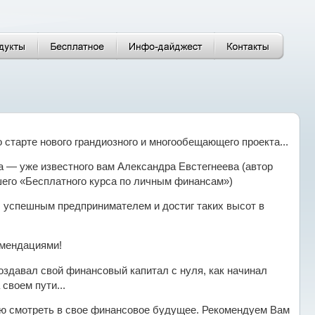
 старте нового грандиозного и многообещающего проекта...
а — уже известного вам Александра Евстегнеева (автор
шего «Бесплатного курса по личным финансам»)
л успешным предпринимателем и достиг таких высот в
мендациями!
создавал свой финансовый капитал с нуля, как начинал
своем пути...
ю смотреть в свое финансовое будущее. Рекомендуем Вам