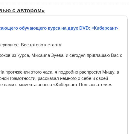
вью с автором»
сающего обучающего курса на двух DVD: «Киберсант-
рили ее. Все готово к старту!
оков из курса, Михаила Зуева, и сегодня приглашаю Вас с
На протяжении этого часа, я подробно распросил Мишу, а
ной грамотности, рассказал немного о себе и своей
ые нами с момента анонса «Киберсант-Пользователя».