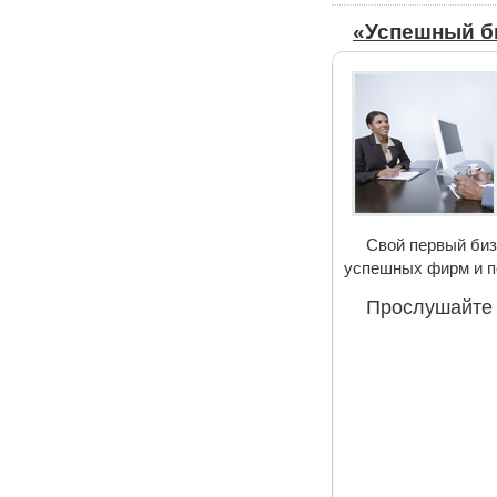
«Успешный б
Свой первый биз
успешных фирм и по
Прослушайте 