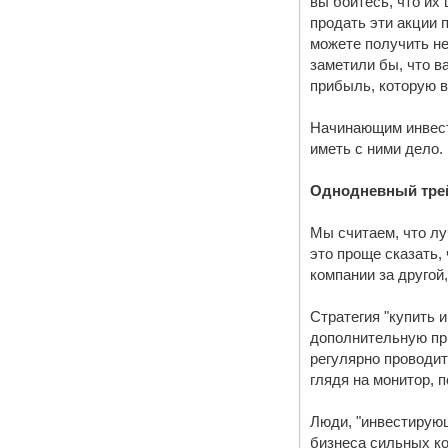
вы боитесь, что их
продать эти акции п
можете получить не
заметили бы, что ва
прибыль, которую в
Начинающим инвесто
иметь с ними дело.
Однодневный тре
Мы считаем, что лу
это проще сказать,
компании за другой
Стратегия "купить 
дополнительную при
регулярно проводит
глядя на монитор, п
Люди, "инвестирующ
бизнеса сильных ко