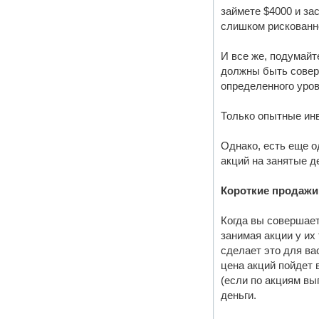
займете $4000 и за
слишком рискованно
И все же, подумайт
должны быть совер
определенного уров
Только опытные инв
Однако, есть еще о
акций на занятые д
Короткие продажи
Когда вы совершает
занимая акции у их
сделает это для ва
цена акций пойдет 
(если по акциям вы
деньги.