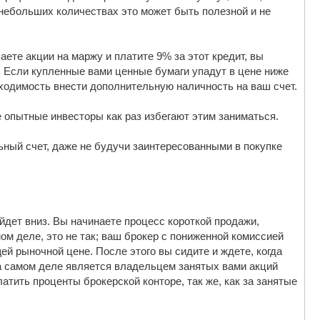
 небольших количествах это может быть полезной и не
ете акции на маржу и платите 9% за этот кредит, вы
 Если купленные вами ценные бумаги упадут в цене ниже
бходимость внести дополнительную наличность на ваш счет.
 опытные инвесторы как раз избегают этим заниматься.
ьный счет, даже не будучи заинтересованными в покупке
йдет вниз. Вы начинаете процесс короткой продажи,
ом деле, это не так; ваш брокер с пониженной комиссией
ей рыночной цене. После этого вы сидите и ждете, когда
на самом деле является владельцем занятых вами акций
атить проценты брокерской конторе, так же, как за занятые