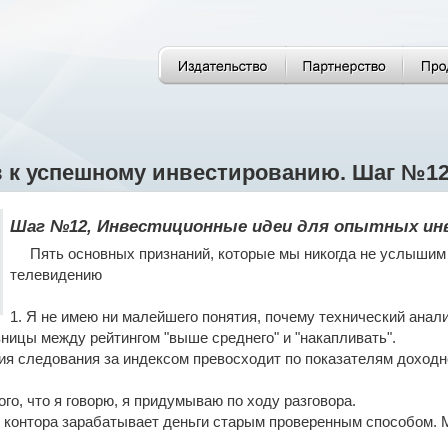
в к успешному инвестированию. Шаг №12
Шаг №12, Инвестиционные идеи для опытных ин
Пять основных признаний, которые мы никогда не услышим 
телевидению
1. Я не имею ни малейшего понятия, почему технический анали
зницы между рейтингом "выше среднего" и "накапливать".
егия следования за индексом превосходит по показателям доходно
.
ого, что я говорю, я придумываю по ходу разговора.
 контора зарабатывает деньги старым проверенным способом. 