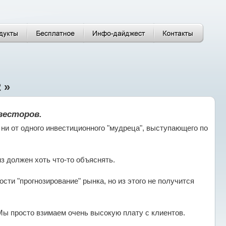
 »
весторов.
ни от одного инвестиционного "мудреца", выступающего по
з должен хоть что-то объяснять.
сти "прогнозирование" рынка, но из этого не получится
Мы просто взимаем очень высокую плату с клиентов.