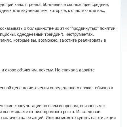
дящий канал тренда, 50-дневные скользящие средние,
дных для изучения тем, которые, к счастью для вас,
ссказывать о большинстве из этих "продвинутых" понятий.
пционы, однодневный трейдинг), инструментах,
егиях, которые вы, возможно, захотите реализовать в
 и скоро объясним, почему. Но сначала давайте
енной цене до истечения определенного срока - обычно в
ические консультации по всем вопросам, связанным с
и вы ожидаете от них огромного роста. Исследовав
 количества ее акций. Или вы можете купить на эти акции