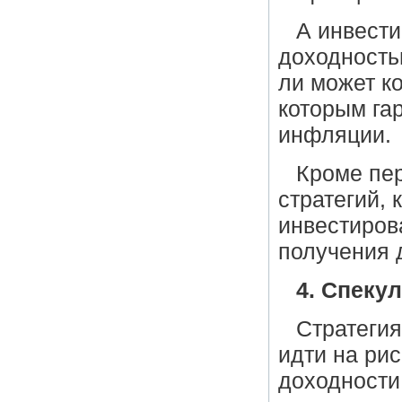
А инвести
доходность
ли может к
которым га
инфляции.
Кроме пе
стратегий, 
инвестиров
получения 
4. Спеку
Стратегия
идти на ри
доходности