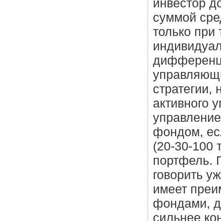
инвестор д
суммой сре
только при
индивидуал
дифференци
управляющи
стратегии, 
активного 
управление
фондом, ес
(20-30-100
портфель. 
говорить у
имеет преи
фондами, д
сильнее ко