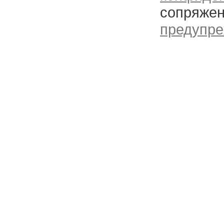
сопряжен
предупре