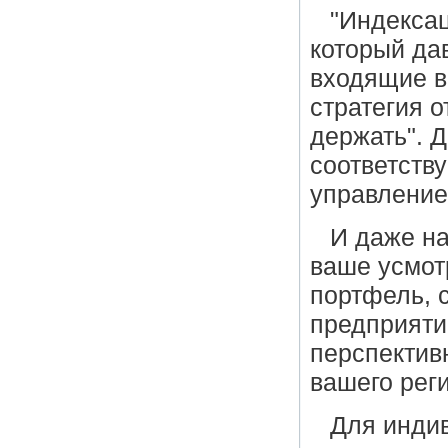
"Индексац
который дав
входящие в
стратегия о
держать". 
соответств
управление
И даже на
ваше усмот
портфель, 
предприяти
перспектив
вашего рег
Для инди