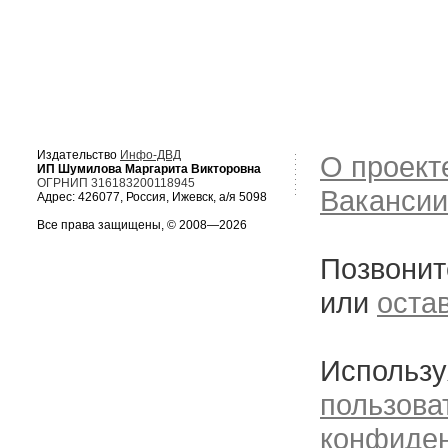
Издательство
Инфо-ДВД
О проект
ИП Шумилова Маргарита Викторовна
ОГРНИП 316183200118945
Вакансии
Адрес: 426077, Россия, Ижевск, а/я 5098
Все права защищены, © 2008—2026
Позвонит
или
оста
Использу
пользова
конфиде