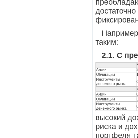
преобладаю
достаточно
фиксирован
Например
таким:
2.1. С п
Акции
Облигации
Инструменты
денежного рынка
Акции
Облигации
Инструменты
денежного рынка
высокий до
риска и до
портфеля т