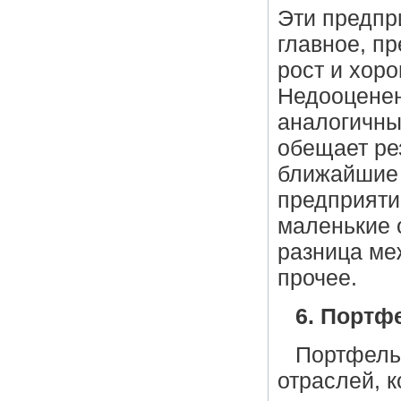
Эти предпр
главное, п
рост и хор
Недооценен
аналогичны
обещает рез
ближайшие 
предприяти
маленькие 
разница ме
прочее.
6. Портф
Портфель
отраслей, 