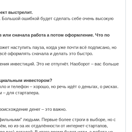
оект выстрелит.
ат. Большой ошибкой будет сделать себе очень высокую
в или сначала работа а потом оформление. Что по
жет наступить пауза, когда уже почти всё подписано, но
 всё оформлять сначала и делать это быстро.
ения инвестиций. Это не отпугнёт. Наоборот – вас больше
енциальным инвестором?
о и телефон – хорошо, но речь идёт о деньгах, о рисках.
м – для стартапера.
роисхождение денег – это важно.
рофильными” людьми. Первые более строги в выборе, но с
м, но из-за их отдалённости от интернет-стартапов,