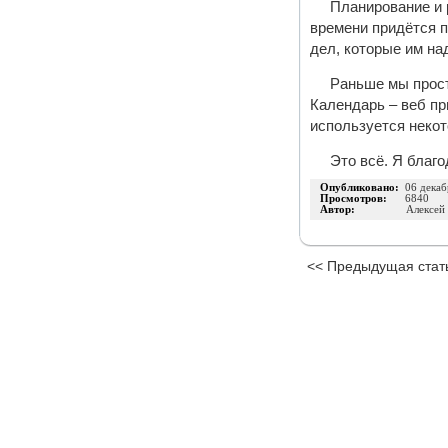
Планирование и 
времени придётся п
дел, которые им на
Раньше мы прост
Календарь – веб пр
используется неко
Это всё. Я благ
Опубликовано:
06 декаб
Просмотров:
6840
Автор:
Алексей
<< Предыдущая стат