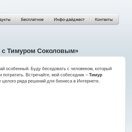
ю с Тимуром Соколовым»
чай особенный. Буду беседовать с человеком, который
ьги потратить. Встречайте, мой собеседник –
Тимур
же целого ряда решений для бизнеса в Интернете.