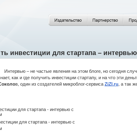
ить инвестиции для стартапа – интервь
Интервью – не частые явления на этом блоге, но сегодня слу
знает, как и где получить инвестиции стартапу, и на что эти ден
Соколо
в, один из создателей микроблог-сервиса
ZiZl.ru
, а так 
вестиции для стартапа - интервью с
м