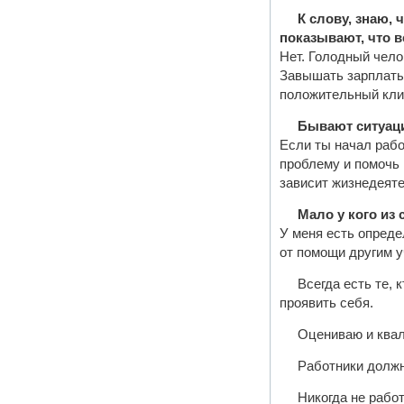
К слову, знаю, 
показывают, что в
Нет. Голодный чело
Завышать зарплаты 
положительный кли
Бывают ситуации
Если ты начал рабо
проблему и помочь 
зависит жизнедеяте
Мало у кого из
У меня есть опреде
от помощи другим у
Всегда есть те, 
проявить себя.
Оцениваю и квал
Работники должн
Никогда не рабо