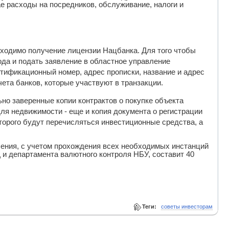
е расходы на посредников, обслуживание, налоги и
ходимо получение лицензии Нацбанка. Для того чтобы
да и подать заявление в областное управление
нтификационный номер, адрес прописки, название и адрес
счета банков, которые участвуют в транзакции.
но заверенные копии контрактов о покупке объекта
для недвижимости - еще и копия документа о регистрации
оторого будут перечисляться инвестиционные средства, а
ения, с учетом прохождения всех необходимых инстанций
 и департамента валютного контроля НБУ, составит 40
Теги:
советы инвесторам