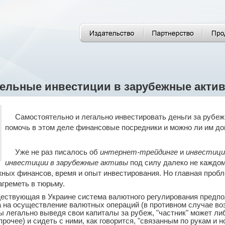
ельные инвестиции в зарубежные актив
Самостоятельно и легально инвестировать деньги за рубеж 
помочь в этом деле финансовые посредники и можно ли им до
Уже не раз писалось об
интернет-трейдинге
и
инвестици
инвестиции в зарубежные активы
под силу далеко не каждом
жных финансов, время и опыт инвестирования. Но главная пробле
агреметь в тюрьму.
ществующая в Украине система валютного регулирования предп
на осуществление валютных операций (в противном случае воз
ды легально выведя свои капиталы за рубеж, "частник" может л
прочее) и сидеть с ними, как говорится, "связанным по рукам и 