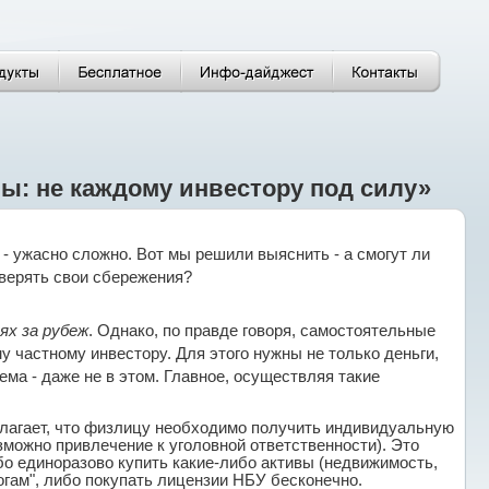
ы: не каждому инвестору под силу»
- ужасно сложно. Вот мы решили выяснить - а смогут ли
верять свои сбережения?
ях за рубеж
. Однако, по правде говоря, самостоятельные
у частному инвестору. Для этого нужны не только деньги,
ма - даже не в этом. Главное, осуществляя такие
олагает, что физлицу необходимо получить индивидуальную
можно привлечение к уголовной ответственности). Это
ибо единоразово купить какие-либо активы (недвижимость,
ногам", либо покупать лицензии НБУ бесконечно.