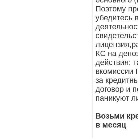
Поэтому пр
убедитесь 
деятельнос
свидетельс
лицензия,р
КС на депо
действия; 
вкомиссии 
за кредитн
договор и 
паникуют л
Возьми кр
в месяц