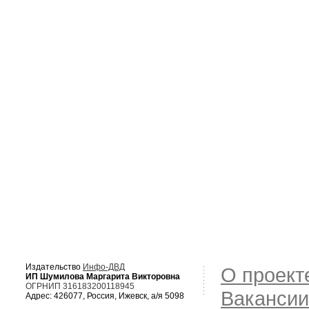
Издательство
Инфо-ДВД
О проект
ИП Шумилова Маргарита Викторовна
ОГРНИП 316183200118945
Вакансии
Адрес: 426077, Россия, Ижевск, а/я 5098