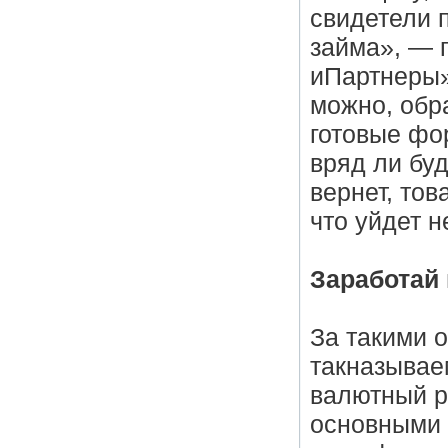
свидетели 
займа», — 
иПартнеры»
можно, обр
готовые фо
вряд ли бу
вернет, тов
что уйдет 
Заработай
За такими 
такназывае
валютный р
основными