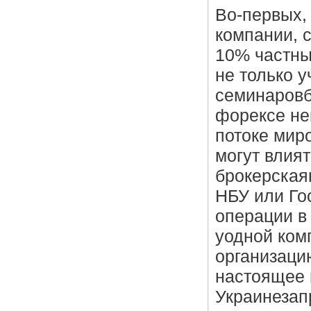
Во-первых,
компании, 
10% частны
не только 
семинаровб
форексе не
потоке мир
могут влият
брокерская
НБУ или Го
операции в
уодной ком
организацию
настоящее 
Украинезап