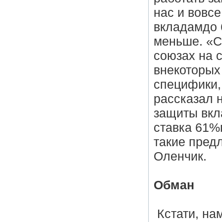
нас и вовс
вкладамдо 
меньше. «С
союзах на 
внекоторых
специфики,
рассказал 
защиты вкл
ставка 61%
такие пред
Оленчик.
Обман
Кстати, на