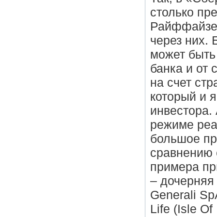
столько пре
Райффайзен
через них. 
может быть 
банка и от
на счет ст
который и 
инвестора.
режиме реа
большое пр
сравнению 
примера пр
– дочерняя
Generali Sp
Life (Isle 