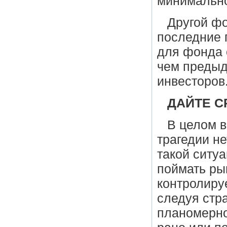
минимально
Другой фо
последние 
для фонда 
чем предыд
инвесторов
ДАЙТЕ С
В целом 
трагедии не
такой ситуа
поймать рын
контролиру
следуя стра
планомерно