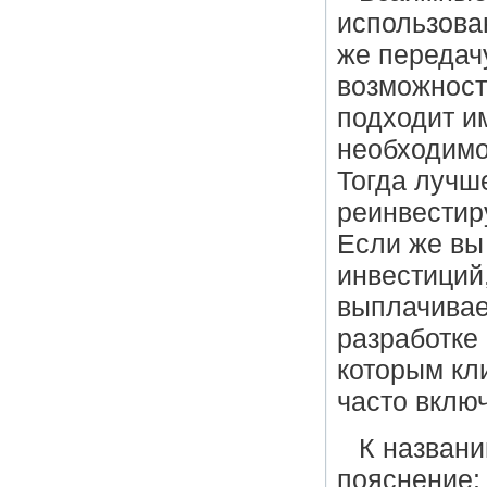
использова
же передачу
возможност
подходит и
необходимо
Тогда лучш
реинвестир
Если же вы
инвестиций
выплачивае
разработке
которым кл
часто вклю
К назван
пояснение: 