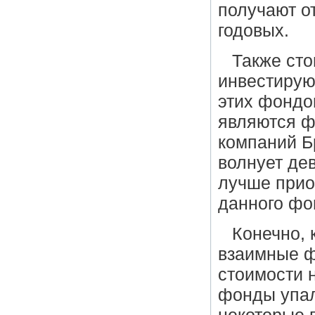
получают о
годовых.
Также сто
инвестирую
этих фондо
являются ф
компаний Б
волнует дев
лучше прио
данного фо
Конечно, 
взаимные ф
стоимости 
фонды упали