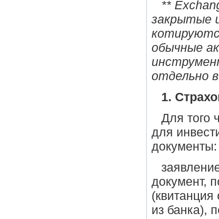
** Exchan
закрытые 
котируются
обычные ак
инструмен
отдельно в
1. Страх
Для того 
для инвест
документы:
заявление
документ, 
(квитанция
из банка), 