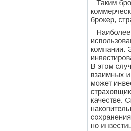
Таким бр
коммерчески
брокер, ст
Наиболее
использова
компании. 
инвестиров
В этом слу
взаимных и
может инве
страховщик
качестве. 
накопитель
сохранения
но инвести