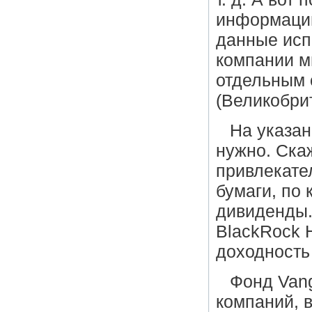
информацию 
данные исп
компании м
отдельным 
(Великобри
На указан
нужно. Ска
привлекате
бумаги, по
дивиденды.
BlackRock H
доходность
Фонд Vang
компаний, 