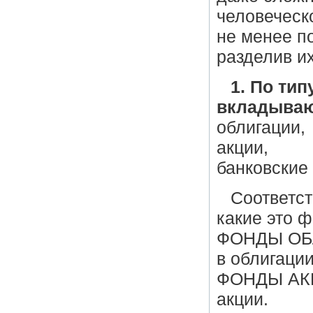
человеческ
не менее п
разделив их
1. По тип
вкладываю
облигации,
акции,
банковские
Соответст
какие это 
ФОНДЫ ОБЛ
в облигации
ФОНДЫ АКЦ
акции.