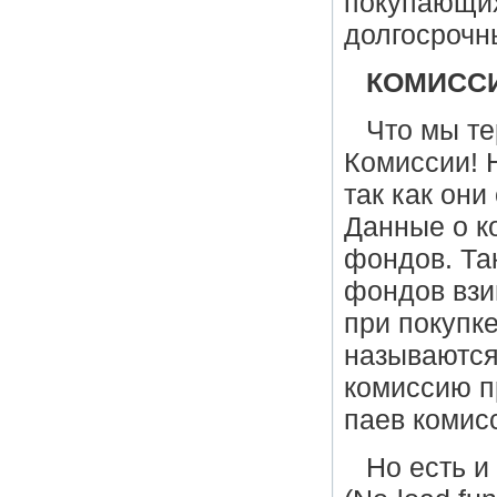
покупающих
долгосрочн
КОМИСС
Что мы т
Комиссии! 
так как он
Данные о к
фондов. Та
фондов взи
при покупк
называются
комиссию пр
паев комисс
Но есть и