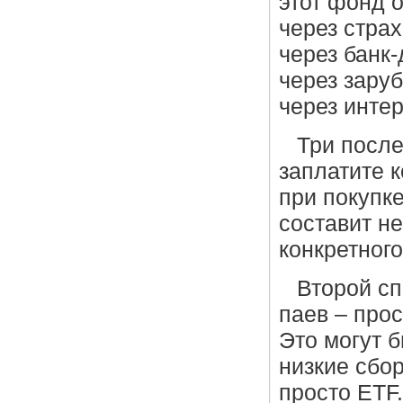
этот фонд 
через стра
через банк-
через заруб
через интер
Три после
заплатите 
при покупк
составит не
конкретного
Второй сп
паев – про
Это могут 
низкие сбор
просто ETF