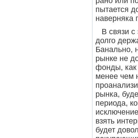
рано или по
пытается д
наверняка 
В связи с
долго держ
Банально, 
рынке не д
фонды, как
менее чем 
проанализи
рынка, буде
периода, ко
исключение
взять интер
будет довол