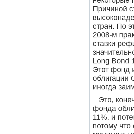
некоторые 
Причиной с
высоконаде
стран. По э
2008-м пра
ставки реф
значительн
Long Bond 1
Этот фонд 
облигации 
иногда заим
Это, коне
фонда обли
11%, и поте
потому что