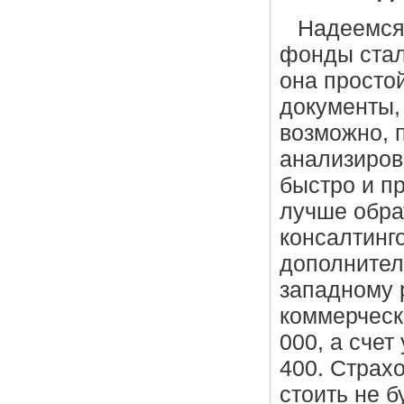
Надеемся
фонды стал
она просто
документы, 
возможно, 
анализиров
быстро и пр
лучше обра
консалтинго
дополнител
западному 
коммерческ
000, а счет
400. Cтрах
стоить не б