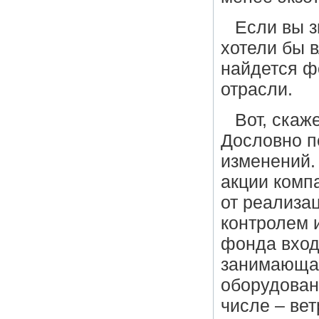
Если вы з
хотели бы в
найдется ф
отрасли.
Вот, скаж
Дословно п
изменений.
акции комп
от реализац
контролем и
фонда вход
занимающая
оборудован
числе – вет