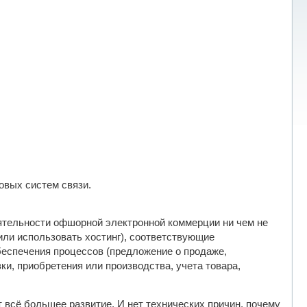
овых систем связи.
ятельности офшорной электронной коммерции ни чем не
или использовать хостинг), соответствующие
еспечения процессов (предложение о продаже,
ки, приобретения или производства, учета товара,
 всё большее развитие. И нет технических причин, почему