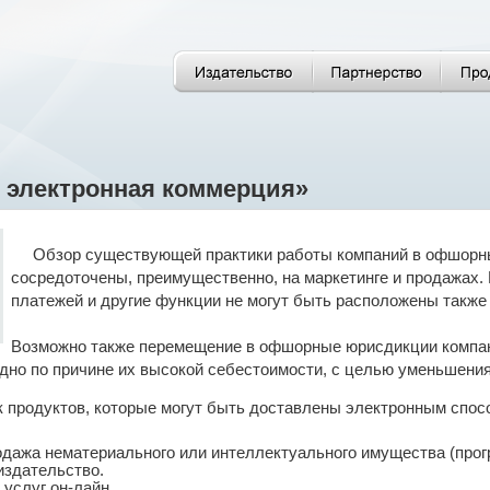
электронная коммерция»
Обзор существующей практики работы компаний в офшорных
сосредоточены, преимущественно, на маркетинге и продажах. 
платежей и другие функции не могут быть расположены также 
Возможно также перемещение в офшорные юрисдикции компан
дно по причине их высокой себестоимости, с целью уменьшени
 продуктов, которые могут быть доставлены электронным спос
одажа нематериального или интеллектуального имущества (прог
издательство.
услуг он-лайн.