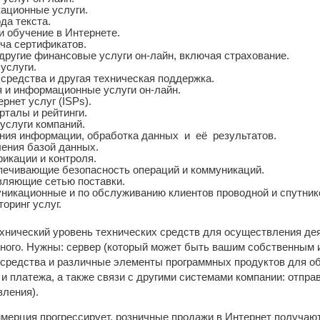
ационные услуги.
да текста.
и обучение в Интернете.
ча сертификатов.
другие финансовые услуги он-лайн, включая страхование.
услуги.
средства и другая техническая поддержка.
 и информационные услуги он-лайн.
рнет услуг (ISPs).
рталы и рейтинги.
услуги компаний.
ния информации, обработка данных и её результатов.
ления базой данных.
икации и контроля.
печивающие безопасность операций и коммуникаций.
вляющие сетью поставки.
никационные и по обслуживанию клиентов проводной и спутник
оринг услуг.
нический уровень технических средств для осуществления де
ного. Нужны: сервер (который может быть вашим собственным 
средства и различные элементы программных продуктов для об
и платежа, а также связи с другими системами компании: отправ
вления).
мерция прогрессирует, розничные продажи в Интернет получают