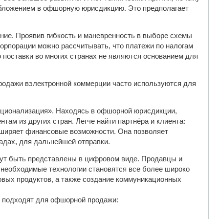
обложением в офшорную юрисдикцию. Это предполагает
ие. Проявив гибкость и маневренность в выборе схемы
орпорации можно рассчитывать, что платежи по налогам
о поставки во многих странах не являются основанием для
продажи вэлектронной коммерции часто используются для
ационализация». Находясь в офшорной юрисдикции,
там из других стран. Легче найти партнёра и клиента:
ширяет финансовые возможности. Она позволяет
ладах, для дальнейшей отправки.
гут быть представлены в цифровом виде. Продавцы и
у необходимые технологии становятся все более широко
овых продуктов, а также создание коммуникационных
о подходят для офшорной продажи: