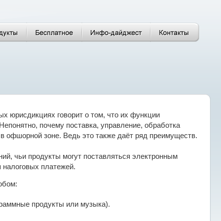
 юрисдикциях говорит о том, что их функции
Непонятно, почему поставка, управление, обработка
в офшорной зоне. Ведь это также даёт ряд преимуществ.
ий, чьи продукты могут поставляться электронным
я налоговых платежей.
обом:
раммные продукты или музыка).