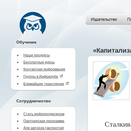
Обучение
«Капитализ
Наши продукты
Бесплатные курсы
Контактная информация
Группы в Инфоклубе
Ближайшие трансляции
Сотрудничество
Стать инфопродюсером
Партнерская программа
Сталкив
Для авторов (экспертов)