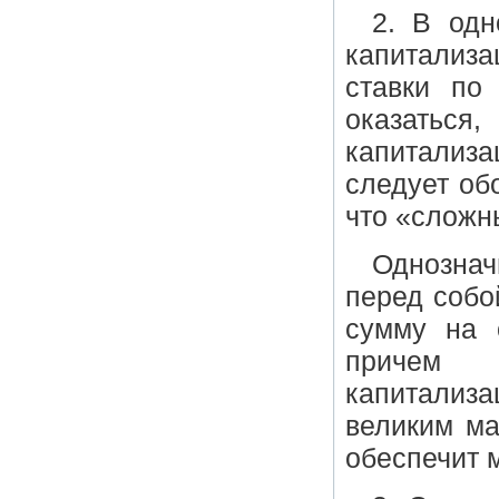
2. В одн
капитализа
ставки по
оказаться
капитализа
следует об
что «сложн
Однознач
перед собо
сумму на 
причем о
капитализ
великим ма
обеспечит 