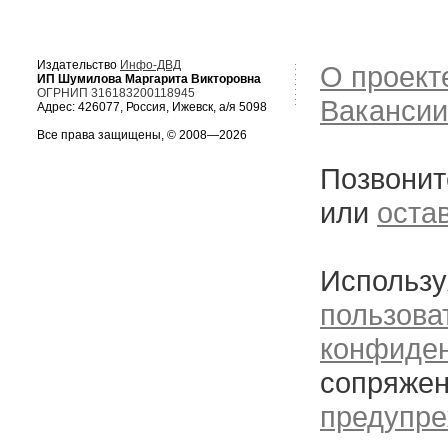
Издательство
Инфо-ДВД
О проект
ИП Шумилова Маргарита Викторовна
ОГРНИП 316183200118945
Вакансии
Адрес: 426077, Россия, Ижевск, а/я 5098
Все права защищены, © 2008—2026
Позвонит
или
оста
Использу
пользова
конфиде
сопряжен
предупре