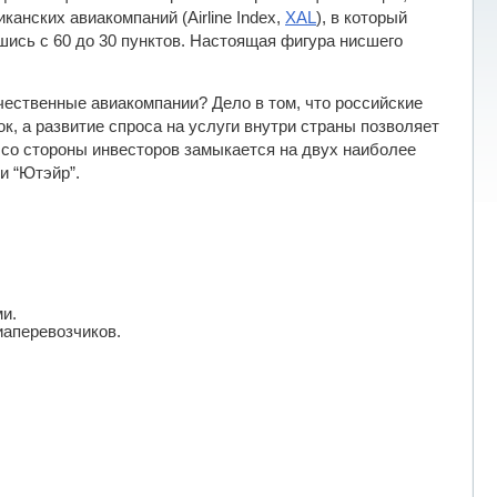
канских авиакомпаний (Airline Index,
XAL
), в который
шись с 60 до 30 пунктов. Настоящая фигура нисшего
ечественные авиакомпании? Дело в том, что российские
к, а развитие спроса на услуги внутри страны позволяет
 со стороны инвесторов замыкается на двух наиболее
и “Ютэйр”.
ми.
иаперевозчиков.