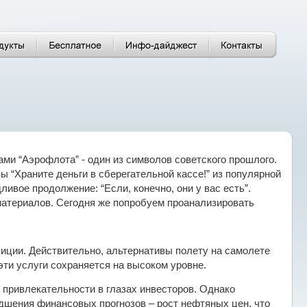
ми “Аэрофлота” - один из символов советского прошлого.
ы “Храните деньги в сберегательной кассе!” из популярной
ивое продолжение: “Если, конечно, они у вас есть”.
атериалов. Сегодня же попробуем проанализировать
иции. Действительно, альтернативы полету на самолете
эти услуги сохраняется на высоком уровне.
х привлекательности в глазах инвесторов. Однако
дшения финансовых прогнозов – рост нефтяных цен, что