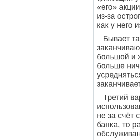
«его» акции
из-за остро
как у него
Бывает та
заканчиваю
большой и 
больше нич
усредняться
заканчивает
Третий ва
использова
не за счёт 
банка, то р
обслуживан