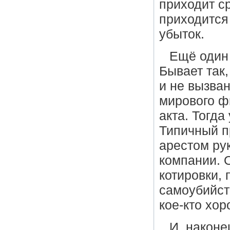
приходит с
приходится
убыток.
Ещё один
Бывает так,
и не вызва
мирового ф
акта. Тогд
Типичный п
арестом ру
компании. 
котировки, 
самоубийст
кое-кто хор
И, наконе