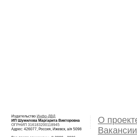
Издательство
Инфо-ДВД
О проект
ИП Шумилова Маргарита Викторовна
ОГРНИП 316183200118945
Вакансии
Адрес: 426077, Россия, Ижевск, а/я 5098