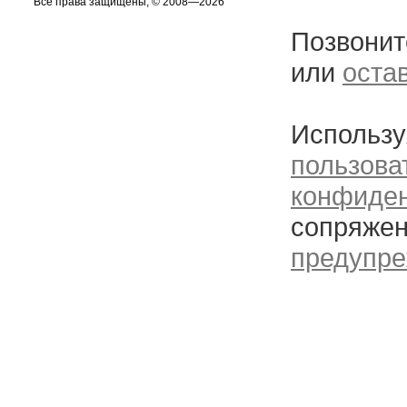
Все права защищены, © 2008—2026
Позвонит
или
оста
Использу
пользова
конфиде
сопряжен
предупре