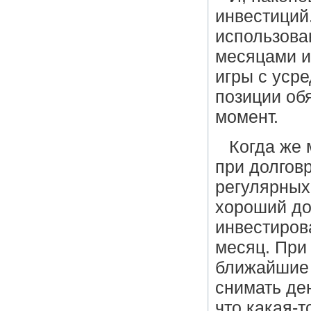
инвестиций.
использова
месяцами и
игры с уср
позиции об
момент.
Когда же
при долгов
регулярных
хороший до
инвестиров
месяц. При
ближайшие 
снимать ден
что какая-