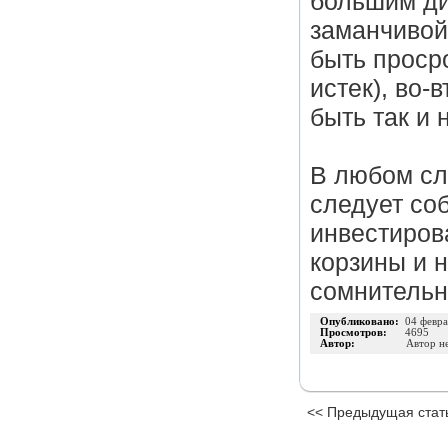
большим ди
заманчивой
быть проср
истек), во-
быть так и 
В любом сл
следует со
инвестиров
корзины и 
сомнительн
Опубликовано:
04 февра
Просмотров:
4695
Автор:
Автор н
<< Предыдущая стат