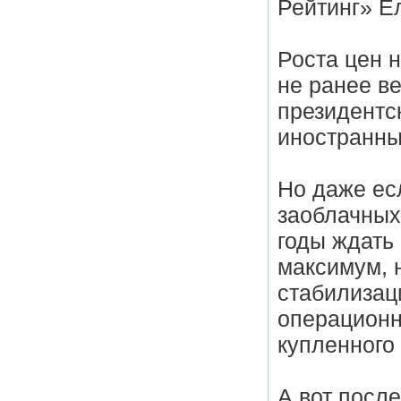
Рейтинг» Е
Роста цен 
не ранее в
президентс
иностранны
Но даже ес
заоблачных
годы ждать 
максимум, н
стабилизац
операционн
купленного
А вот после