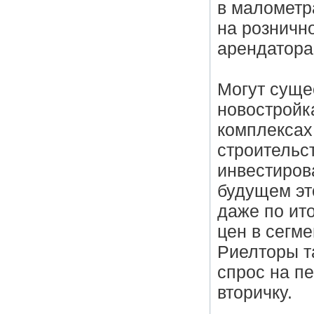
в малометр
на розничн
арендатора
Могут суще
новостройк
комплексах.
строительс
инвестирова
будущем эт
даже по ито
цен в сегме
Риелторы т
спрос на п
вторичку.