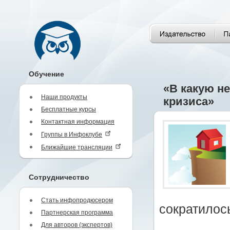
Обучение
«В какую н
Наши продукты
кризиса»
Бесплатные курсы
Контактная информация
Группы в Инфоклубе
Ближайшие трансляции
Сотрудничество
Стать инфопродюсером
сократилось
Партнерская программа
Для авторов (экспертов)