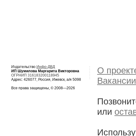
Издательство
Инфо-ДВД
О проект
ИП Шумилова Маргарита Викторовна
ОГРНИП 316183200118945
Вакансии
Адрес: 426077, Россия, Ижевск, а/я 5098
Все права защищены, © 2008—2026
Позвонит
или
оста
Использу