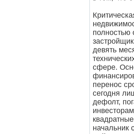
Критическа
недвижимос
полностью 
застройщик
девять мес
технически
сфере. Осн
финансиров
перенос ср
сегодня ли
дефолт, по
инвесторам
квадратные
начальник с