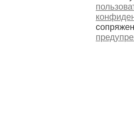
пользова
конфиде
сопряжен
предупре