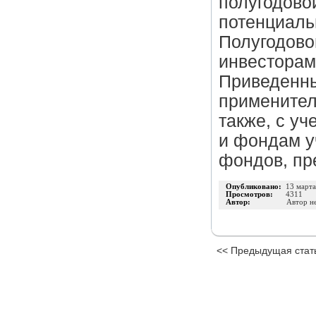
полугодовой
потенциаль
Полугодово
инвесторам
Приведенны
применител
также, с у
и фондам уч
фондов, пр
Опубликовано:
13 март
Просмотров:
4311
Автор:
Автор н
<< Предыдущая стат