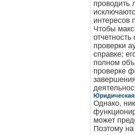
проводить 
исключаютс
интересов 
Чтобы макс
отчетность
проверки а
справке; ег
полном объ
проверке ф
завершения
деятельнос
Юридическая 
Однако, ни
функционир
может пред
Поэтому на