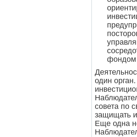
ориенти
инвести
предупр
посторо
управля
сосредо
фондом
Деятельнос
один орган
инвестицио
Наблюдател
совета по 
защищать и
Еще одна н
Наблюдател