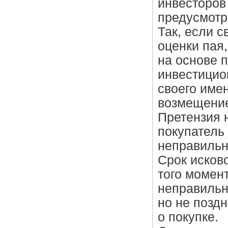
инвесторов
предусмотр
Так, если 
оценки пая,
на основе п
инвестицион
своего имен
возмещение
Претензия 
покупатель 
неправильн
Срок исков
того момент
неправильн
но не позд
о покупке.