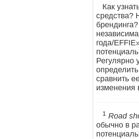
Как узнат
средства? 
брендинга? 
независима
года/EFFIE»
потенциаль
Регулярно 
определить
сравнить ее
изменения 
1
Road sh
обычно в р
потенциаль