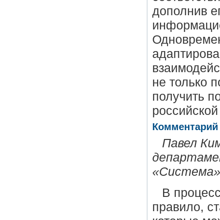
дополнив е
информацие
Одновремен
адаптирова
взаимодейс
не только 
получить п
российской
Комментарий
Павел Ки
департаме
«Система
В процес
правило, с