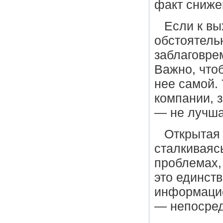
факт сниже
Если к вы
обстоятельн
заблаговре
Важно, что
нее самой.
компании, 
— не лучша
Открытая 
сталкиваяс
проблемах,
это единств
информацио
— непосред