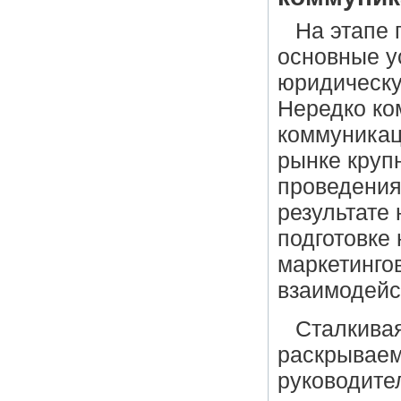
На этапе 
основные у
юридическу
Нередко ко
коммуникац
рынке круп
проведения
результате
подготовке 
маркетинго
взаимодейс
Сталкива
раскрываем
руководите