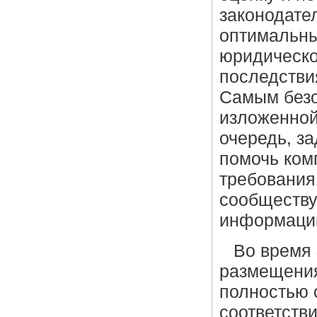
законодате
оптимальны
юридическо
последстви
Самым безо
изложенной
очередь, з
помочь ком
требования
сообществу
информаци
Во время
размещения
полностью 
соответств