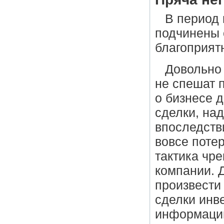
В период 
подчинены 
благоприят
Довольно 
не спешат 
о бизнесе 
сделки, над
впоследств
вовсе поте
тактика чр
компании. 
произвести
сделки инв
информацию