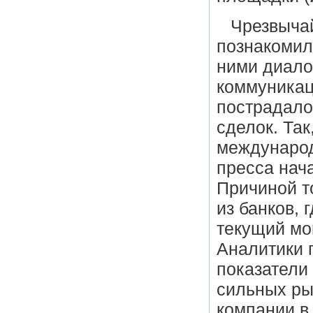
Чрезвыча
познакомил
ними диало
коммуникац
пострадало
сделок. Так
междунаро
пресса нач
Причиной т
из банков, 
текущий мо
Аналитики 
показатели 
сильных ры
компании в