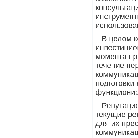
консультаци
инструмент
использова
В целом к
инвестицион
момента пр
течение пе
коммуникац
подготовки
функционир
Репутаци
текущие ре
для их пре
коммуникац