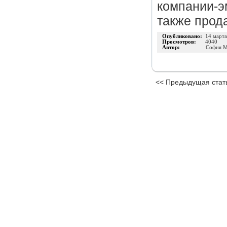
компании-э
также прод
Опубликовано:
14 март
Просмотров:
4040
Автор:
София М
<< Предыдущая стат