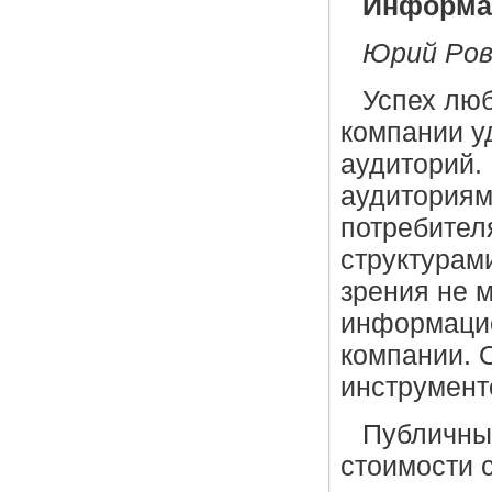
Информац
Юрий Ров
Успех люб
компании у
аудиторий.
аудиториям
потребител
структурам
зрения не 
информацио
компании. 
инструмент
Публичны
стоимости с