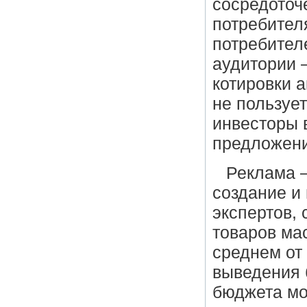
сосредоточ
потребител
потребител
аудитории 
котировки 
не пользуе
инвесторы 
предложени
Реклама —
создание и
экспертов, 
товаров ма
среднем от
выведения 
бюджета мо