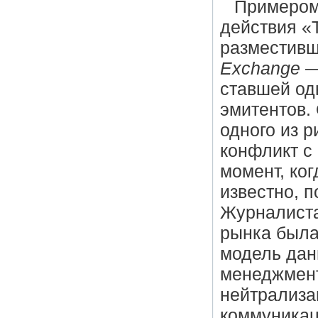
Примером 
действия «
разместивш
Exchange
—
ставшей од
эмитентов.
одного из 
конфликт с
момент, ко
известно, 
Журналист
рынка была
модель дан
менеджмент
нейтрализа
коммуникац