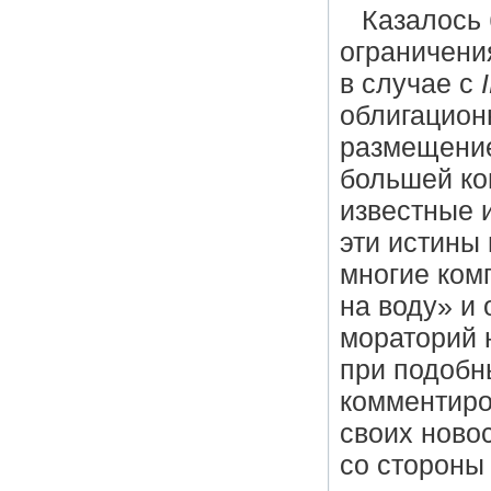
Казалось 
ограничени
в случае с
облигацион
размещение
большей ко
известные и
эти истины 
многие ком
на воду» и
мораторий 
при подобн
комментиро
своих ново
со стороны