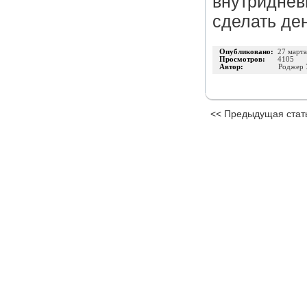
внутриднев
сделать ден
Опубликовано:
27 март
Просмотров:
4105
Автор:
Роджер 
<< Предыдущая стат