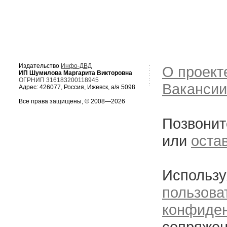
Издательство
Инфо-ДВД
О проект
ИП Шумилова Маргарита Викторовна
ОГРНИП 316183200118945
Вакансии
Адрес: 426077, Россия, Ижевск, а/я 5098
Все права защищены, © 2008—2026
Позвонит
или
оста
Использу
пользова
конфиде
сопряжен