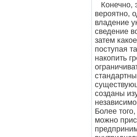
Конечно, 
вероятно, 
владение у
сведение вс
затем какое
поступая та
накопить г
ограничива
стандартны
существующ
созданы из
независимо
Более того
можно прис
предприним