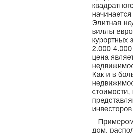
квадратног
начинается
Элитная не
виллы евро
курортных з
2.000-4.000
цена являе
недвижимос
Как и в бо
недвижимос
стоимости, 
представля
инвесторов
Примером 
дом, распо