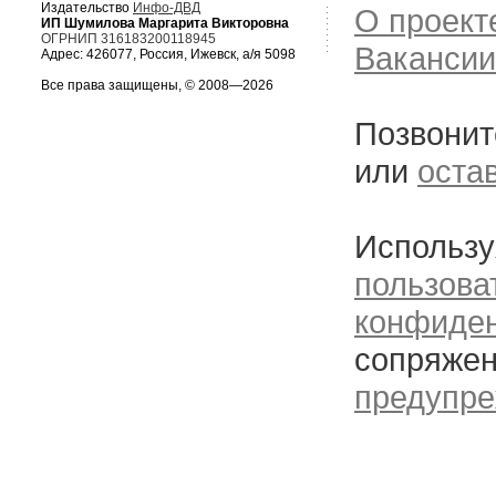
Издательство
Инфо-ДВД
О проект
ИП Шумилова Маргарита Викторовна
ОГРНИП 316183200118945
Вакансии
Адрес: 426077, Россия, Ижевск, а/я 5098
Все права защищены, © 2008—2026
Позвонит
или
оста
Использу
пользова
конфиде
сопряжен
предупре