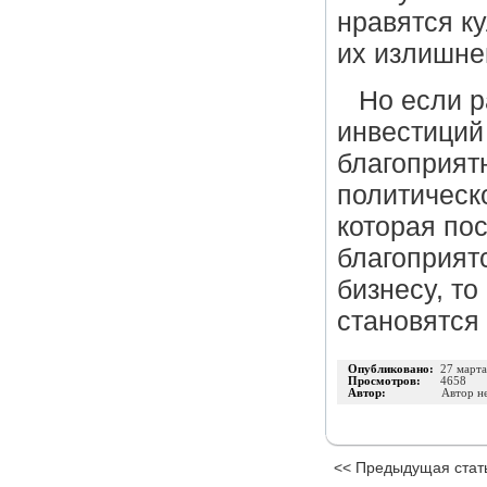
нравятся к
их излишне
Но если р
инвестиций
благоприят
политическ
которая по
благоприят
бизнесу, т
становятся
Опубликовано:
27 март
Просмотров:
4658
Автор:
Автор н
<< Предыдущая стат