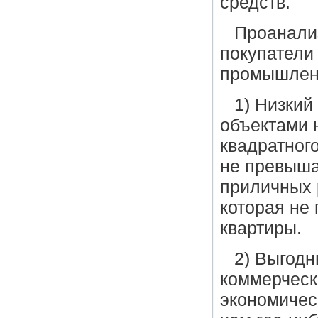
средств.
Проанали
покупатели
промышлен
1) Низкий
объектами 
квадратног
не превыша
приличных 
которая не
квартиры.
2) Выгодн
коммерческ
экономичес