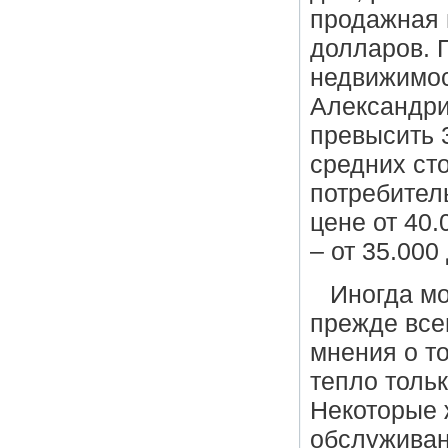
продажная 
долларов. 
недвижимос
Александри
превысить 
средних ст
потребител
цене от 40.
– от 35.00
Иногда мо
прежде всег
мнения о то
тепло толь
Некоторые 
обслуживан