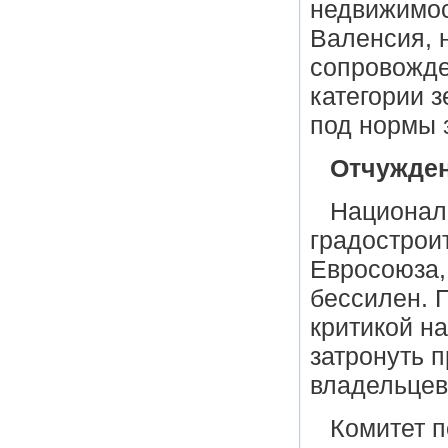
недвижимос
Валенсия, 
сопровожде
категории 
под нормы з
Отчужден
Национал
градострои
Евросоюза,
бессилен. 
критикой н
затронуть 
владельцев
Комитет 