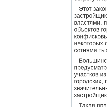
Этот зако
застройщик
властями, 
объектов г
конфисковы
некоторых 
сотнями ты
Большинст
предусматр
участков и
городских, 
значительн
застройщик
Такая пра