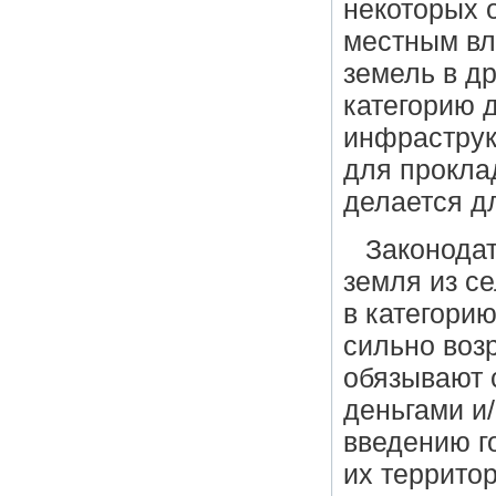
некоторых 
местным вл
земель в д
категорию 
инфраструк
для проклад
делается д
Законодат
земля из с
в категорию
сильно возр
обязывают 
деньгами и
введению г
их террито