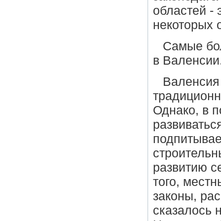
областей - 
некоторых о
Самые бо
в Валенсии
Валенсия 
традиционн
Однако, в 
развиватьс
подпитывае
строительн
развитию се
того, мест
законы, ра
сказалось 