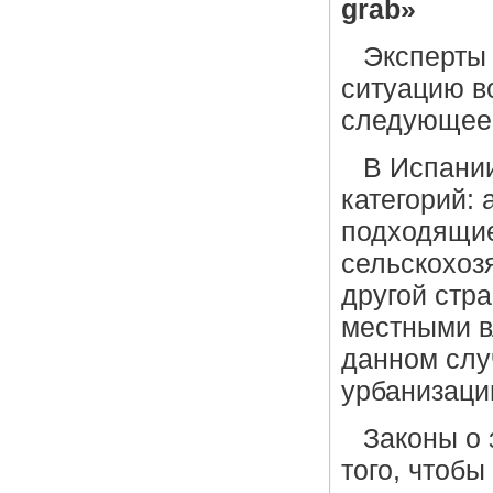
grab
»
Эксперты
ситуацию в
следующее
В Испании
категорий: 
подходящие
сельскохоз
другой стр
местными в
данном слу
урбанизаци
Законы о 
того, чтоб